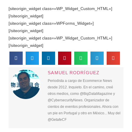
[siteorigin_widget class=»WP_Widget_Custom_HTML»]
[/siteorigin_widget]
[siteorigin_widget class=»WPForms_Widget»]
[/siteorigin_widget]
[siteorigin_widget class=»WP_Widget_Custom_HTML»]
[/siteorigin_widget]
SAMUEL RODRÍGUEZ
Periodista a cargo de Ecommerce News
desde 2012. Inquieto. En el camino, creé
otros medios, como @BigDataMagazine y
@CybersecurityNews. Organizador de
cientos de eventos profesionales. Ahora con
un pie en Portugal y otro en México... Muy del
@GetafeCF