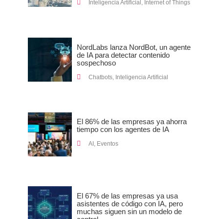
Inteligencia Artificial
,
Internet of Things
NordLabs lanza NordBot, un agente
de IA para detectar contenido
sospechoso
Chatbots
,
Inteligencia Artificial
El 86% de las empresas ya ahorra
tiempo con los agentes de IA
AI
,
Eventos
El 67% de las empresas ya usa
asistentes de código con IA, pero
muchas siguen sin un modelo de