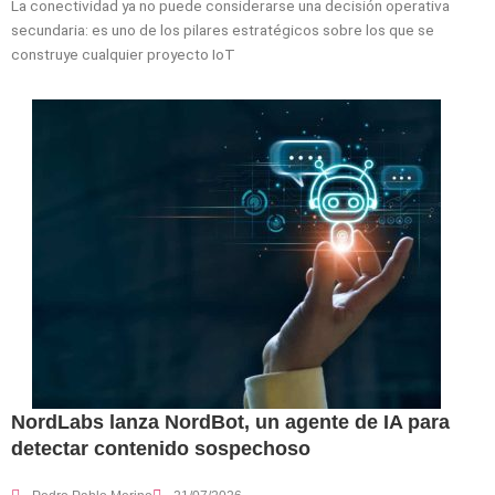
La conectividad ya no puede considerarse una decisión operativa
secundaria: es uno de los pilares estratégicos sobre los que se
construye cualquier proyecto IoT
NordLabs lanza NordBot, un agente de IA para
detectar contenido sospechoso