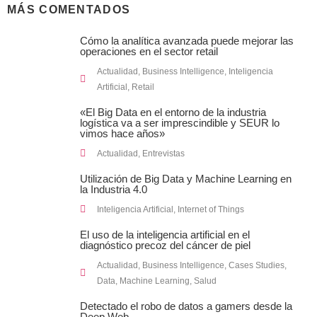
MÁS COMENTADOS
Cómo la analítica avanzada puede mejorar las
operaciones en el sector retail
Actualidad
,
Business Intelligence
,
Inteligencia
Artificial
,
Retail
«El Big Data en el entorno de la industria
logística va a ser imprescindible y SEUR lo
vimos hace años»
Actualidad
,
Entrevistas
Utilización de Big Data y Machine Learning en
la Industria 4.0
Inteligencia Artificial
,
Internet of Things
El uso de la inteligencia artificial en el
diagnóstico precoz del cáncer de piel
Actualidad
,
Business Intelligence
,
Cases Studies
,
Data
,
Machine Learning
,
Salud
Detectado el robo de datos a gamers desde la
Deep Web