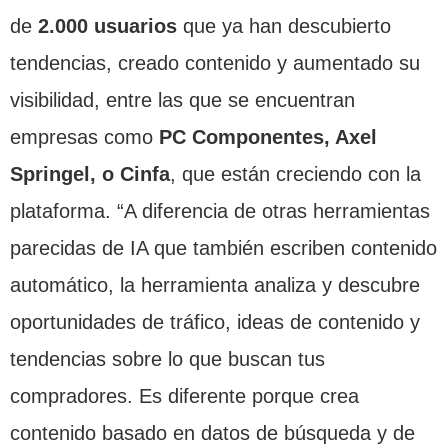
de
2.000 usuarios
que ya han descubierto
tendencias, creado contenido y aumentado su
visibilidad, entre las que se encuentran
empresas como
PC Componentes, Axel
Springel, o Cinfa
, que están creciendo con la
plataforma. “A diferencia de otras herramientas
parecidas de IA que también escriben contenido
automático, la herramienta analiza y descubre
oportunidades de tráfico, ideas de contenido y
tendencias sobre lo que buscan tus
compradores. Es diferente porque crea
contenido basado en datos de búsqueda y de