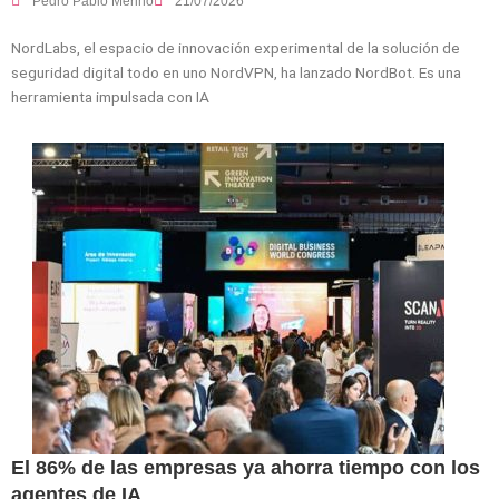
Pedro Pablo Merino
21/07/2026
NordLabs, el espacio de innovación experimental de la solución de
seguridad digital todo en uno NordVPN, ha lanzado NordBot. Es una
herramienta impulsada con IA
El 86% de las empresas ya ahorra tiempo con los
agentes de IA