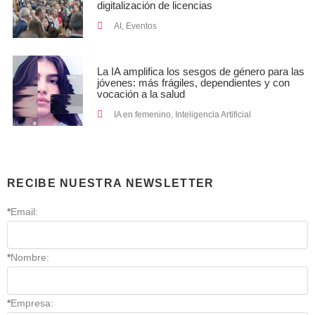
digitalización de licencias
AI
,
Eventos
La IA amplifica los sesgos de género para las
jóvenes: más frágiles, dependientes y con
vocación a la salud
IA en femenino
,
Inteligencia Artificial
RECIBE NUESTRA NEWSLETTER
*
Email:
*
Nombre:
*
Empresa: