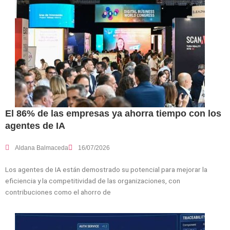
El 86% de las empresas ya ahorra tiempo con los
agentes de IA
Aldana Balmaceda
16/07/2026
Los agentes de IA están demostrado su potencial para mejorar la
eficiencia y la competitividad de las organizaciones, con
contribuciones como el ahorro de