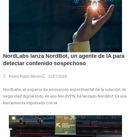
NordLabs lanza NordBot, un agente de IA para
detectar contenido sospechoso
Pedro Pablo Merino
21/07/2026
NordLabs, el espacio de innovación experimental de la solución de
seguridad digital todo en uno NordVPN, ha lanzado NordBot. Es una
herramienta impulsada con IA