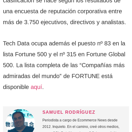
clasificación se hace según los resultados de
una encuesta de reputación corporativa entre
más de 3.750 ejecutivos, directivos y analistas.
Tech Data ocupa además el puesto nº 83 en la
lista Fortune 500 y el nº 315 en Fortune Global
500. La lista completa de las “Compañías más
admiradas del mundo” de FORTUNE está
disponible
aquí
.
SAMUEL RODRÍGUEZ
Periodista a cargo de Ecommerce News desde
2012. Inquieto. En el camino, creé otros medios,