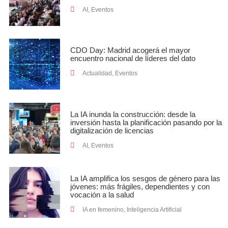
AI
,
Eventos
CDO Day: Madrid acogerá el mayor
encuentro nacional de líderes del dato
Actualidad
,
Eventos
La IA inunda la construcción: desde la
inversión hasta la planificación pasando por la
digitalización de licencias
AI
,
Eventos
La IA amplifica los sesgos de género para las
jóvenes: más frágiles, dependientes y con
vocación a la salud
IA en femenino
,
Inteligencia Artificial