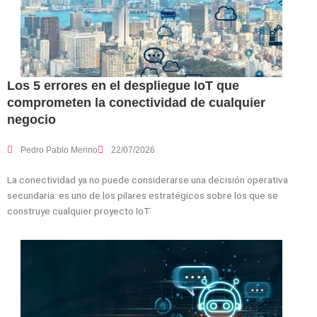
Los 5 errores en el despliegue IoT que
comprometen la conectividad de cualquier
negocio
Pedro Pablo Merino
22/07/2026
La conectividad ya no puede considerarse una decisión operativa
secundaria: es uno de los pilares estratégicos sobre los que se
construye cualquier proyecto IoT