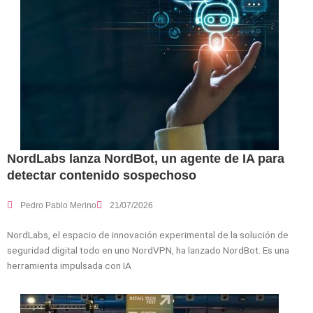
NordLabs lanza NordBot, un agente de IA para
detectar contenido sospechoso
Pedro Pablo Merino
21/07/2026
NordLabs, el espacio de innovación experimental de la solución de
seguridad digital todo en uno NordVPN, ha lanzado NordBot. Es una
herramienta impulsada con IA