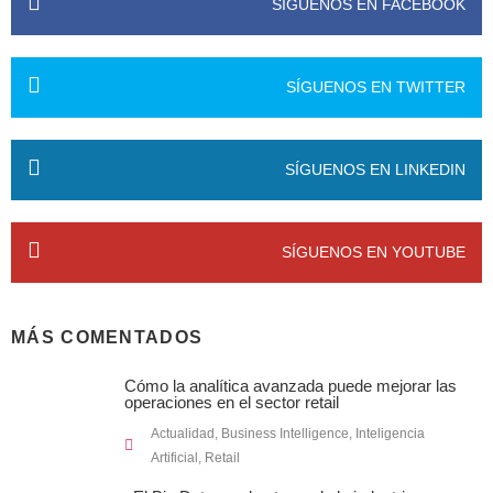
SÍGUENOS EN FACEBOOK
SÍGUENOS EN TWITTER
SÍGUENOS EN LINKEDIN
SÍGUENOS EN YOUTUBE
MÁS COMENTADOS
Cómo la analítica avanzada puede mejorar las
operaciones en el sector retail
Actualidad
,
Business Intelligence
,
Inteligencia
Artificial
,
Retail