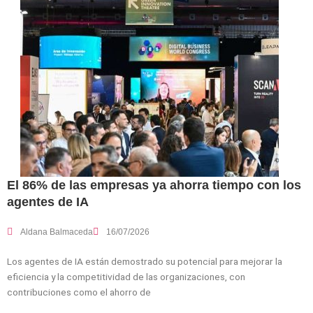
El 86% de las empresas ya ahorra tiempo con los
agentes de IA
Aldana Balmaceda
16/07/2026
Los agentes de IA están demostrado su potencial para mejorar la
eficiencia y la competitividad de las organizaciones, con
contribuciones como el ahorro de