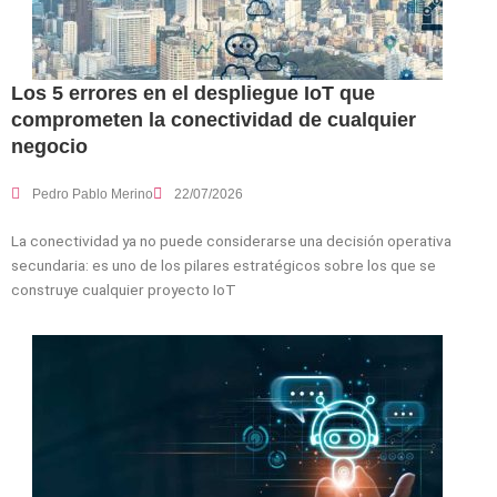
Los 5 errores en el despliegue IoT que
comprometen la conectividad de cualquier
negocio
Pedro Pablo Merino
22/07/2026
La conectividad ya no puede considerarse una decisión operativa
secundaria: es uno de los pilares estratégicos sobre los que se
construye cualquier proyecto IoT