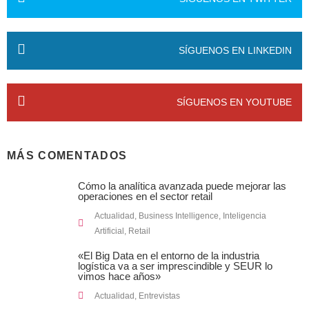
SÍGUENOS EN LINKEDIN
SÍGUENOS EN YOUTUBE
MÁS COMENTADOS
Cómo la analítica avanzada puede mejorar las
operaciones en el sector retail
Actualidad
,
Business Intelligence
,
Inteligencia
Artificial
,
Retail
«El Big Data en el entorno de la industria
logística va a ser imprescindible y SEUR lo
vimos hace años»
Actualidad
,
Entrevistas