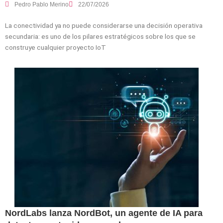
Pedro Pablo Merino
22/07/2026
La conectividad ya no puede considerarse una decisión operativa
secundaria: es uno de los pilares estratégicos sobre los que se
construye cualquier proyecto IoT
NordLabs lanza NordBot, un agente de IA para