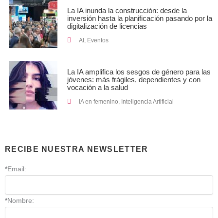
La IA inunda la construcción: desde la
inversión hasta la planificación pasando por la
digitalización de licencias
AI
,
Eventos
La IA amplifica los sesgos de género para las
jóvenes: más frágiles, dependientes y con
vocación a la salud
IA en femenino
,
Inteligencia Artificial
RECIBE NUESTRA NEWSLETTER
*
Email:
*
Nombre: