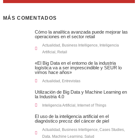
MÁS COMENTADOS
Cómo la analítica avanzada puede mejorar las
operaciones en el sector retail
Actualidad
,
Business Intelligence
,
Inteligencia
Artificial
,
Retail
«El Big Data en el entorno de la industria
logística va a ser imprescindible y SEUR lo
vimos hace años»
Actualidad
,
Entrevistas
Utilización de Big Data y Machine Learning en
la Industria 4.0
Inteligencia Artificial
,
Internet of Things
El uso de la inteligencia artificial en el
diagnóstico precoz del cáncer de piel
Actualidad
,
Business Intelligence
,
Cases Studies
,
Data
,
Machine Learning
,
Salud