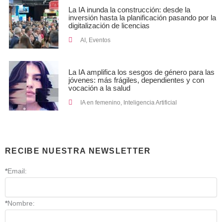
La IA inunda la construcción: desde la
inversión hasta la planificación pasando por la
digitalización de licencias
AI
,
Eventos
La IA amplifica los sesgos de género para las
jóvenes: más frágiles, dependientes y con
vocación a la salud
IA en femenino
,
Inteligencia Artificial
RECIBE NUESTRA NEWSLETTER
*
Email:
*
Nombre: