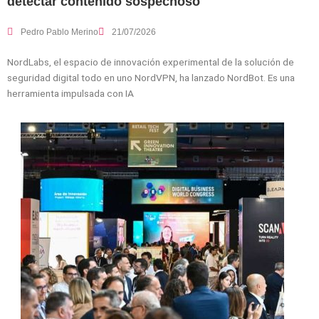
detectar contenido sospechoso
Pedro Pablo Merino
21/07/2026
NordLabs, el espacio de innovación experimental de la solución de
seguridad digital todo en uno NordVPN, ha lanzado NordBot. Es una
herramienta impulsada con IA