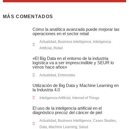
MÁS COMENTADOS
Cómo la analítica avanzada puede mejorar las
operaciones en el sector retail
Actualidad
,
Business Intelligence
,
Inteligencia
Artificial
,
Retail
«El Big Data en el entorno de la industria
logística va a ser imprescindible y SEUR lo
vimos hace años»
Actualidad
,
Entrevistas
Utilización de Big Data y Machine Learning en
la Industria 4.0
Inteligencia Artificial
,
Internet of Things
El uso de la inteligencia artificial en el
diagnóstico precoz del cáncer de piel
Actualidad
,
Business Intelligence
,
Cases Studies
,
Data
,
Machine Learning
,
Salud