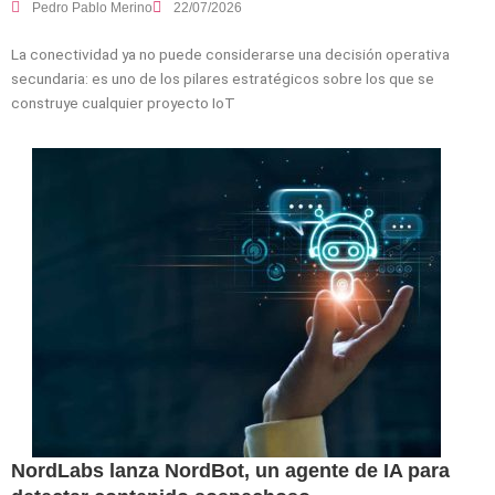
Pedro Pablo Merino
22/07/2026
La conectividad ya no puede considerarse una decisión operativa
secundaria: es uno de los pilares estratégicos sobre los que se
construye cualquier proyecto IoT
NordLabs lanza NordBot, un agente de IA para