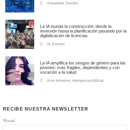
Actualidad
,
Eventos
La IA inunda la construcción: desde la
inversión hasta la planificación pasando por la
digitalización de licencias
AI
,
Eventos
La IA amplifica los sesgos de género para las
jóvenes: más frágiles, dependientes y con
vocación a la salud
IA en femenino
,
Inteligencia Artificial
RECIBE NUESTRA NEWSLETTER
*
Email: