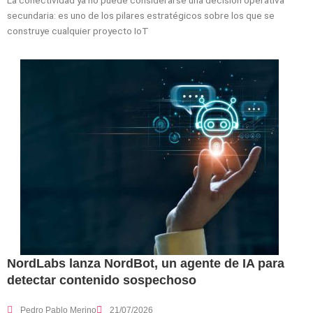
La conectividad ya no puede considerarse una decisión operativa
secundaria: es uno de los pilares estratégicos sobre los que se
construye cualquier proyecto IoT
NordLabs lanza NordBot, un agente de IA para
detectar contenido sospechoso
Pedro Pablo Merino
21/07/2026