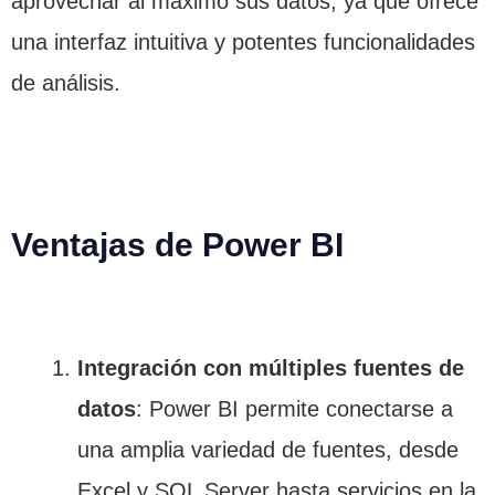
aprovechar al máximo sus datos, ya que ofrece
una interfaz intuitiva y potentes funcionalidades
de análisis.
Ventajas de Power BI
Integración con múltiples fuentes de
datos
: Power BI permite conectarse a
una amplia variedad de fuentes, desde
Excel y SQL Server hasta servicios en la