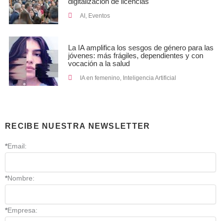
digitalización de licencias
AI
,
Eventos
La IA amplifica los sesgos de género para las
jóvenes: más frágiles, dependientes y con
vocación a la salud
IA en femenino
,
Inteligencia Artificial
RECIBE NUESTRA NEWSLETTER
*
Email:
*
Nombre:
*
Empresa: