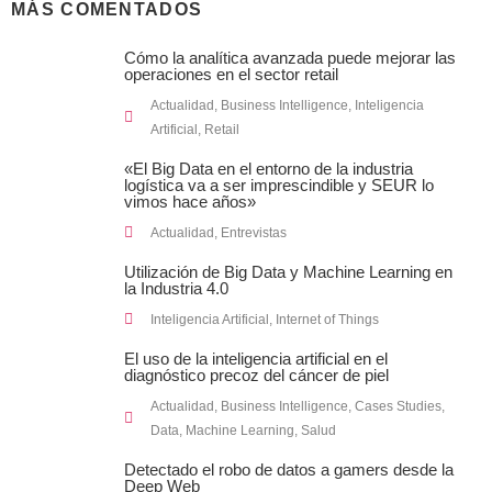
MÁS COMENTADOS
Cómo la analítica avanzada puede mejorar las
operaciones en el sector retail
Actualidad
,
Business Intelligence
,
Inteligencia
Artificial
,
Retail
«El Big Data en el entorno de la industria
logística va a ser imprescindible y SEUR lo
vimos hace años»
Actualidad
,
Entrevistas
Utilización de Big Data y Machine Learning en
la Industria 4.0
Inteligencia Artificial
,
Internet of Things
El uso de la inteligencia artificial en el
diagnóstico precoz del cáncer de piel
Actualidad
,
Business Intelligence
,
Cases Studies
,
Data
,
Machine Learning
,
Salud
Detectado el robo de datos a gamers desde la
Deep Web