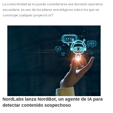
La conectividad ya no puede considerarse una decisión operativa
secundaria: es uno de los pilares estratégicos sobre los que se
construye cualquier proyecto IoT
NordLabs lanza NordBot, un agente de IA para
detectar contenido sospechoso