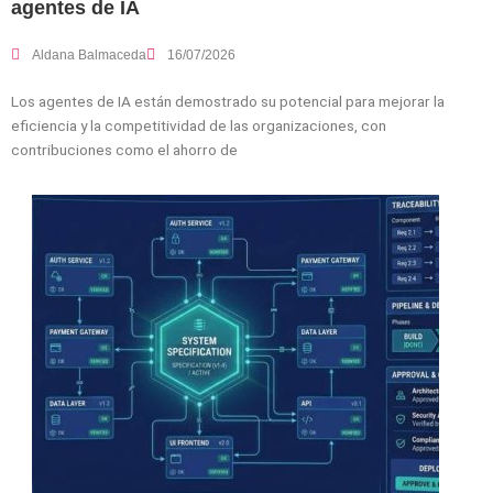
agentes de IA
Aldana Balmaceda
16/07/2026
Los agentes de IA están demostrado su potencial para mejorar la
eficiencia y la competitividad de las organizaciones, con
contribuciones como el ahorro de