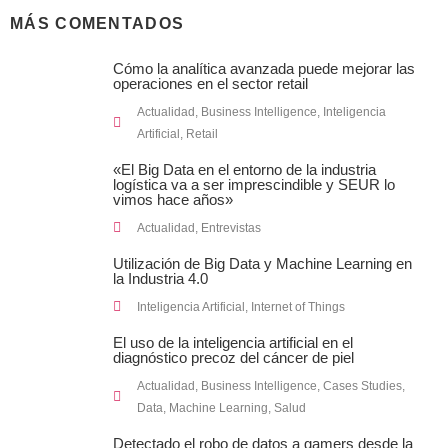
MÁS COMENTADOS
Cómo la analítica avanzada puede mejorar las
operaciones en el sector retail
Actualidad
,
Business Intelligence
,
Inteligencia
Artificial
,
Retail
«El Big Data en el entorno de la industria
logística va a ser imprescindible y SEUR lo
vimos hace años»
Actualidad
,
Entrevistas
Utilización de Big Data y Machine Learning en
la Industria 4.0
Inteligencia Artificial
,
Internet of Things
El uso de la inteligencia artificial en el
diagnóstico precoz del cáncer de piel
Actualidad
,
Business Intelligence
,
Cases Studies
,
Data
,
Machine Learning
,
Salud
Detectado el robo de datos a gamers desde la