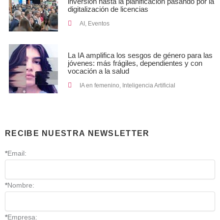
inversión hasta la planificación pasando por la
digitalización de licencias
AI
,
Eventos
La IA amplifica los sesgos de género para las
jóvenes: más frágiles, dependientes y con
vocación a la salud
IA en femenino
,
Inteligencia Artificial
RECIBE NUESTRA NEWSLETTER
*
Email:
*
Nombre:
*
Empresa: