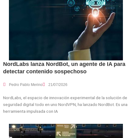
NordLabs lanza NordBot, un agente de IA para
detectar contenido sospechoso
Pedro Pablo Merino
21/07/2026
NordLabs, el espacio de innovación experimental de la solución de
seguridad digital todo en uno NordVPN, ha lanzado NordBot. Es una
herramienta impulsada con IA