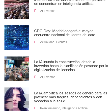
se concentran en inteligencia artificial
AI
,
Eventos
CDO Day: Madrid acogerá el mayor
encuentro nacional de líderes del dato
Actualidad
,
Eventos
La IA inunda la construcción: desde la
inversión hasta la planificación pasando por la
digitalización de licencias
AI
,
Eventos
La IA amplifica los sesgos de género para las
jóvenes: más frágiles, dependientes y con
vocación a la salud
IA en femenino
,
Inteligencia Artificial