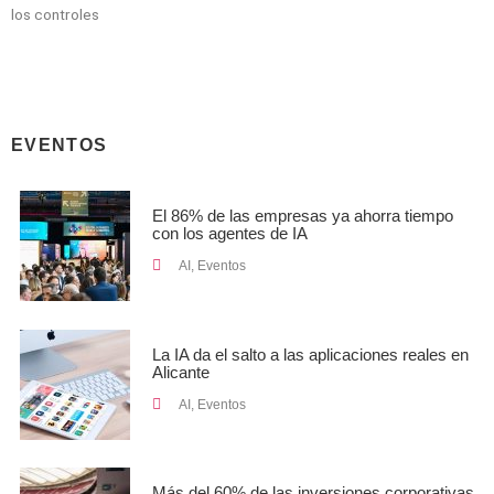
los controles
EVENTOS
El 86% de las empresas ya ahorra tiempo
con los agentes de IA
AI
,
Eventos
La IA da el salto a las aplicaciones reales en
Alicante
AI
,
Eventos
Más del 60% de las inversiones corporativas