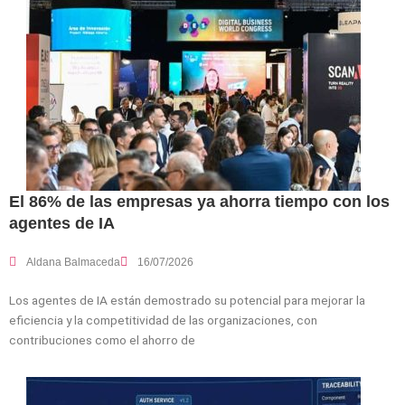
El 86% de las empresas ya ahorra tiempo con los
agentes de IA
Aldana Balmaceda
16/07/2026
Los agentes de IA están demostrado su potencial para mejorar la
eficiencia y la competitividad de las organizaciones, con
contribuciones como el ahorro de