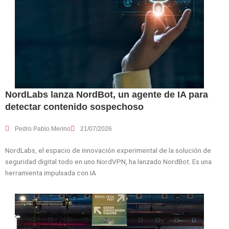
NordLabs lanza NordBot, un agente de IA para
detectar contenido sospechoso
Pedro Pablo Merino
21/07/2026
NordLabs, el espacio de innovación experimental de la solución de
seguridad digital todo en uno NordVPN, ha lanzado NordBot. Es una
herramienta impulsada con IA