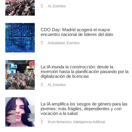
AI
,
Eventos
CDO Day: Madrid acogerá el mayor
encuentro nacional de líderes del dato
Actualidad
,
Eventos
La IA inunda la construcción: desde la
inversión hasta la planificación pasando por la
digitalización de licencias
AI
,
Eventos
La IA amplifica los sesgos de género para las
jóvenes: más frágiles, dependientes y con
vocación a la salud
IA en femenino
,
Inteligencia Artificial