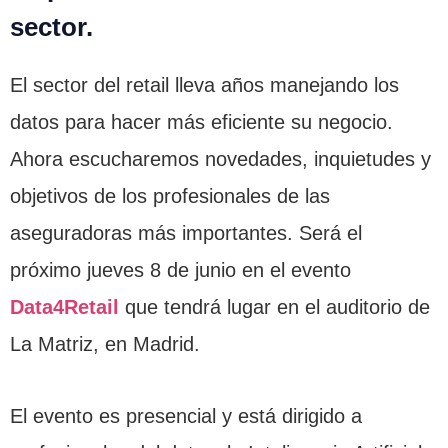
sector.
El sector del retail lleva años manejando los
datos para hacer más eficiente su negocio.
Ahora escucharemos novedades, inquietudes y
objetivos de los profesionales de las
aseguradoras más importantes. Será el
próximo jueves 8 de junio en el evento
Data4Retail
que tendrá lugar en el auditorio de
La Matriz, en Madrid.
El evento es presencial y está dirigido a