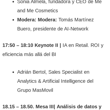
Sonia Almela, fundadora y CEO de Me
and Me Cosmetics
Modera:
Modera:
Tomás Martínez
Buero, presidente de AI-Network
17:50 – 18:10 Keynote II |
IA en Retail. ROI y
eficiencia más allá del BI
Adrián Bertol, Sales Specialist en
Analytics & Artificial Intelligence del
Grupo MasMovil
18.15 – 18.50. Mesa III|
Análisis de datos y