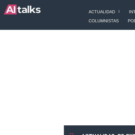
Ir
ACTUALIDAD
IN
al
contenido
COLUMNISTAS
PO