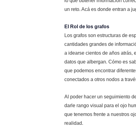
lo que obtener información corre
un reto. Acá es donde entran a j
El Rol de los grafos
Los grafos son estructuras de e
cantidades grandes de informaci
a idearse cientos de años atrás, 
datos que albergan. Cómo es sab
que podemos encontrar diferentes
conectados a otros nodos a través
Al poder hacer un seguimiento de
darle rango visual para el ojo 
que tenemos frente a nuestros ojo
realidad.