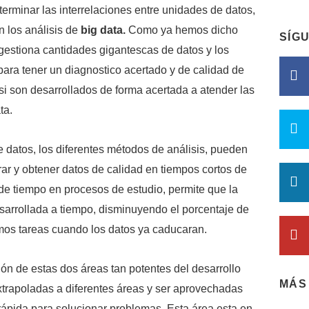
terminar las interrelaciones entre unidades de datos,
n los análisis de
big data.
Como ya hemos dicho
SÍG
 gestiona cantidades gigantescas de datos y los
para tener un diagnostico acertado y de calidad de
si son desarrollados de forma acertada a atender las
ta.
 datos, los diferentes métodos de análisis, pueden
grar y obtener datos de calidad en tiempos cortos de
de tiempo en procesos de estudio, permite que la
arrollada a tiempo, disminuyendo el porcentaje de
mos tareas cuando los datos ya caducaran.
ón de estas dos áreas tan potentes del desarrollo
MÁS
trapoladas a diferentes áreas y ser aprovechadas
ápida para solucionar problemas. Esta área esta en