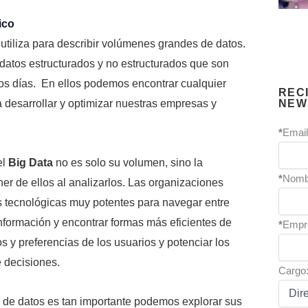
ico
utiliza para describir volúmenes grandes de datos.
 datos estructurados y no estructurados que son
os días. En ellos podemos encontrar cualquier
REC
NEW
a desarrollar y optimizar nuestras empresas y
*
Email
el
Big Data
no es solo su volumen, sino la
*
Nomb
r de ellos al analizarlos. Las organizaciones
s tecnológicas muy potentes para navegar entre
nformación y encontrar formas más eficientes de
*
Empr
s y preferencias de los usuarios y potenciar los
 decisiones.
Cargo
o de datos es tan importante podemos explorar sus