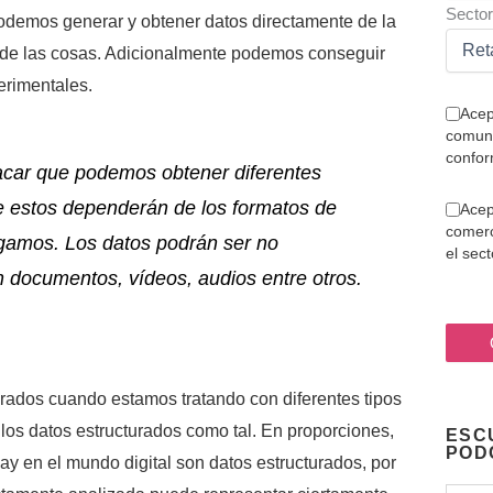
Sector
Podemos generar y obtener datos directamente de la
et de las cosas. Adicionalmente podemos conseguir
erimentales.
Acep
comuni
confor
acar que podemos obtener diferentes
e estos dependerán de los formatos de
Acep
comerc
gamos. Los datos podrán ser no
el sec
n documentos, vídeos, audios entre otros.
rados cuando estamos tratando con diferentes tipos
los datos estructurados como tal. En proporciones,
ESC
POD
ay en el mundo digital son datos estructurados, por