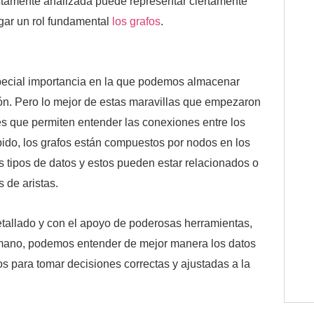
ctamente analizada puede representar ciertamente
ugar un rol fundamental
los grafos
.
special importancia en la que podemos almacenar
ón. Pero lo mejor de estas maravillas que empezaron
es que permiten entender las conexiones entre los
ido, los grafos están compuestos por nodos en los
 tipos de datos y estos pueden estar relacionados o
 de aristas.
tallado y con el apoyo de poderosas herramientas,
humano, podemos entender de mejor manera los datos
s para tomar decisiones correctas y ajustadas a la