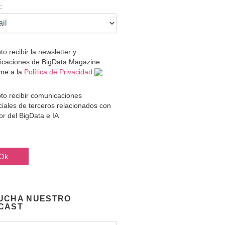
:
to recibir la newsletter y
caciones de BigData Magazine
me a la
Política de Privacidad
to recibir comunicaciones
iales de terceros relacionados con
tor del BigData e IA
UCHA NUESTRO
CAST