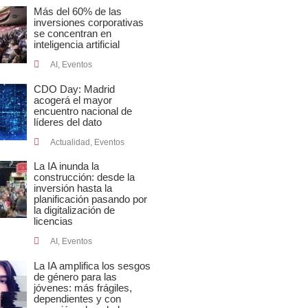
Más del 60% de las
inversiones corporativas
se concentran en
inteligencia artificial
AI
,
Eventos
CDO Day: Madrid
acogerá el mayor
encuentro nacional de
líderes del dato
Actualidad
,
Eventos
La IA inunda la
construcción: desde la
inversión hasta la
planificación pasando por
la digitalización de
licencias
AI
,
Eventos
La IA amplifica los sesgos
de género para las
jóvenes: más frágiles,
dependientes y con