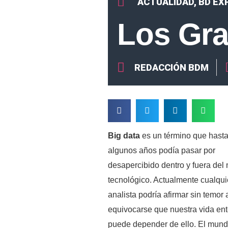
ACTUALIDAD
,
BD EX
Los Gra
REDACCIÓN BDM
Big data
es un término que hast
algunos años podía pasar por
desapercibido dentro y fuera de
tecnológico. Actualmente cualqui
analista podría afirmar sin temor 
equivocarse que nuestra vida ent
puede depender de ello. El mund