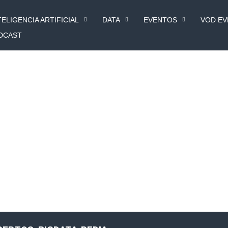
TELIGENCIA ARTIFICIAL
DATA
EVENTOS
VOD E
DCAST