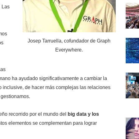
. Las
mos
Josep Tarruella, cofundador de Graph
os
Everywhere.
mas
mano ha ayudado significativamente a cambiar la
 inclusive, de hacer más complejas las relaciones
y gestionamos.
ño recorrido por el mundo del
big data y los
tos elementos se complementan para lograr