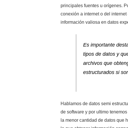
principales fuentes u orígenes. 
conexión a internet o del intern
información valiosa en datos exp
Es importante dest
tipos de datos y qu
archivos que obten
estructurados si so
Hablamos de datos semi estructu
de software y por ultimo tenemos 
la menor cantidad de datos que h