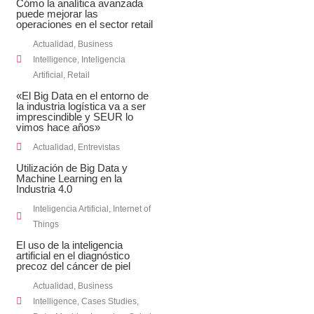
Cómo la analítica avanzada
puede mejorar las
operaciones en el sector retail
Actualidad
,
Business
Intelligence
,
Inteligencia
Artificial
,
Retail
«El Big Data en el entorno de
la industria logística va a ser
imprescindible y SEUR lo
vimos hace años»
Actualidad
,
Entrevistas
Utilización de Big Data y
Machine Learning en la
Industria 4.0
Inteligencia Artificial
,
Internet of
Things
El uso de la inteligencia
artificial en el diagnóstico
precoz del cáncer de piel
Actualidad
,
Business
Intelligence
,
Cases Studies
,