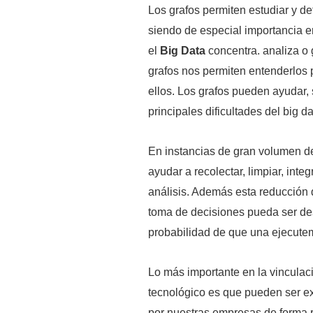
Los grafos permiten estudiar y de
siendo de especial importancia e
el
Big Data
concentra. analiza o
grafos nos permiten entenderlos 
ellos. Los grafos pueden ayudar, 
principales dificultades del big da
En instancias de gran volumen de
ayudar a recolectar, limpiar, inte
análisis. Además esta reducción 
toma de decisiones pueda ser des
probabilidad de que una ejecute
Lo más importante en la vinculaci
tecnológico es que pueden ser ex
por nuestras empresas de forma r