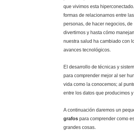
que vivimos esta hiperconectado
formas de relacionarnos entre las
personas, de hacer negocios, de
divertirnos y hasta cómo maneja
nuestra salud ha cambiado con l
avances tecnológicos.
El desarrollo de técnicas y siste
para comprender mejor al ser hu
vida como la conocemos; al punto
entre los datos que producimos 
A continuación daremos un peque
grafos
para comprender como es
grandes cosas.