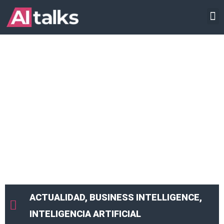
Ir
INTELIGENCIA ARTIFICIAL
al
contenido
ACTUALIDAD
,
BUSINESS INTELLIGENCE
,
INTELIGENCIA ARTIFICIAL