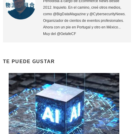
Periodista a cargo de Ecommerce News desde
2012. Inquieto. En el camino, creé otros medios,
como @BigDataMagazine y @CybersecurityNews.
Organizador de cientos de eventos profesionales.
Ahora con un pie en Portugal y otro en México...
Muy del @GetafeCF
TE PUEDE GUSTAR