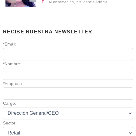
IA en femenino
,
Inteligencia Artificial
RECIBE NUESTRA NEWSLETTER
*
Email:
*
Nombre:
*
Empresa:
Cargo:
Sector: