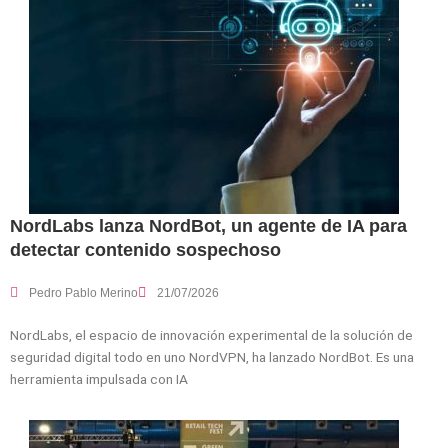
NordLabs lanza NordBot, un agente de IA para
detectar contenido sospechoso
Pedro Pablo Merino
21/07/2026
NordLabs, el espacio de innovación experimental de la solución de
seguridad digital todo en uno NordVPN, ha lanzado NordBot. Es una
herramienta impulsada con IA