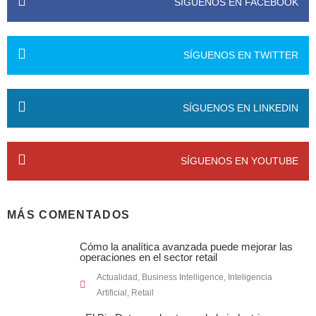
SÍGUENOS EN FACEBOOK
SÍGUENOS EN TWITTER
SÍGUENOS EN LINKEDIN
SÍGUENOS EN YOUTUBE
MÁS COMENTADOS
Cómo la analítica avanzada puede mejorar las
operaciones en el sector retail
Actualidad
,
Business Intelligence
,
Inteligencia
Artificial
,
Retail