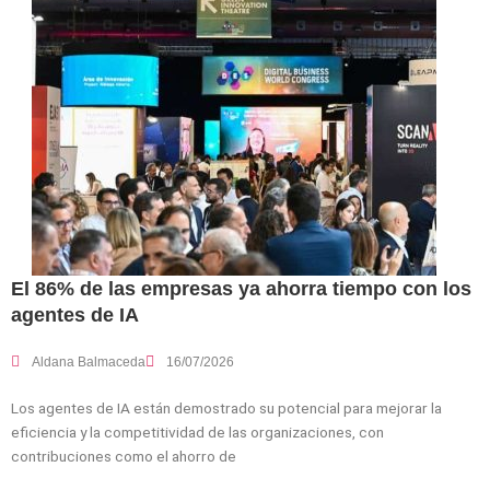
El 86% de las empresas ya ahorra tiempo con los
agentes de IA
Aldana Balmaceda
16/07/2026
Los agentes de IA están demostrado su potencial para mejorar la
eficiencia y la competitividad de las organizaciones, con
contribuciones como el ahorro de