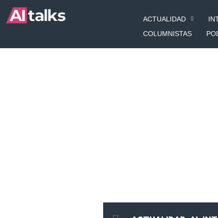
Ir
ACTUALIDAD
IN
al
contenido
COLUMNISTAS
PO