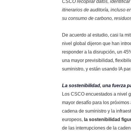
CSCO recopilar datos, identificar
itinerarios de auditoría, incluso 
su consumo de carbono, residuos
De acuerdo al estudio, casi la m
nivel global dijeron que han int
responder a la disrupción, un 45
una mayor previsibilidad, flexibi
suministro, y están usando IA par
La sostenibilidad, una fuerza p
Los CSCO encuestados a nivel glo
mayor desafío para los próximos a
cadena de suministro y la infraes
europeos,
la sostenibilidad fig
de las interrupciones de la cadena