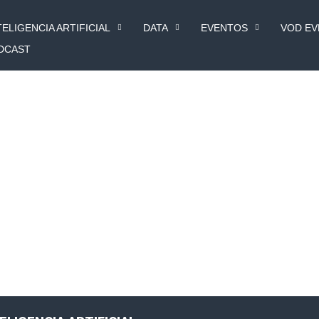
TELIGENCIA ARTIFICIAL
DATA
EVENTOS
VOD E
DCAST