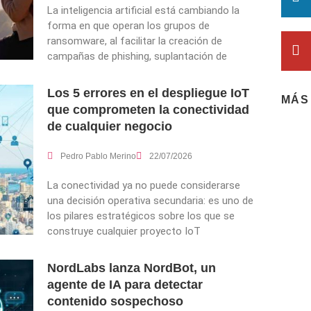
La inteligencia artificial está cambiando la
forma en que operan los grupos de
ransomware, al facilitar la creación de
campañas de phishing, suplantación de
Los 5 errores en el despliegue IoT
MÁS
que comprometen la conectividad
de cualquier negocio
Pedro Pablo Merino
22/07/2026
La conectividad ya no puede considerarse
una decisión operativa secundaria: es uno de
los pilares estratégicos sobre los que se
construye cualquier proyecto IoT
NordLabs lanza NordBot, un
agente de IA para detectar
contenido sospechoso