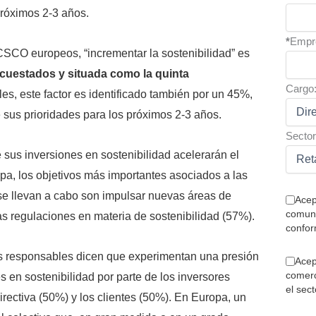
próximos 2-3 años.
*
Empr
CSCO europeos, “incrementar la sostenibilidad” es
cuestados y situada como la quinta
Cargo
s, este factor es identificado también por un 45%,
e sus prioridades para los próximos 2-3 años.
Sector
 sus inversiones en sostenibilidad acelerarán el
pa, los objetivos más importantes asociados a las
 se llevan a cabo son impulsar nuevas áreas de
Acep
comuni
as regulaciones en materia de sostenibilidad (57%).
confor
stos responsables dicen que experimentan una presión
Acep
comerc
s en sostenibilidad por parte de los inversores
el sec
irectiva (50%) y los clientes (50%). En Europa, un