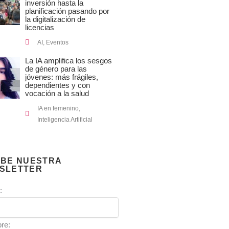
inversión hasta la
planificación pasando por
la digitalización de
licencias
AI
,
Eventos
La IA amplifica los sesgos
de género para las
jóvenes: más frágiles,
dependientes y con
vocación a la salud
IA en femenino
,
Inteligencia Artificial
IBE NUESTRA
SLETTER
:
re: