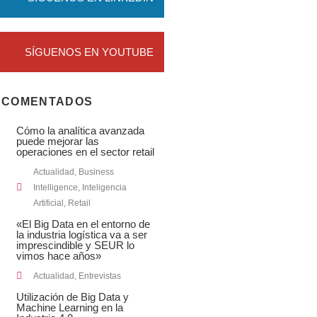
SÍGUENOS EN YOUTUBE
 COMENTADOS
Cómo la analítica avanzada
puede mejorar las
operaciones en el sector retail
Actualidad
,
Business
Intelligence
,
Inteligencia
Artificial
,
Retail
«El Big Data en el entorno de
la industria logística va a ser
imprescindible y SEUR lo
vimos hace años»
Actualidad
,
Entrevistas
Utilización de Big Data y
Machine Learning en la