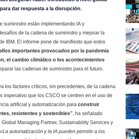
para dar respuesta a la disrupción.
e suministro están implementando IA y
desafíos de la cadena de suministro y mejorar la
 de IBM. El informe pone de manifiesto que estos
fíos importantes provocados por la pandemia
ión, el cambio climático o los acontecimientos
parar las cadenas de suministro para el futuro.
a los factores críticos, sin precedentes, de la cadena
 es imperativo que los CSCO se centren en el uso de
encia artificial y automatización para
construir
tes, resistentes y sostenibles”
, ha señalado
 Global Managing Partner, Sustainability Services y
«La automatización y la IA pueden permitir a los