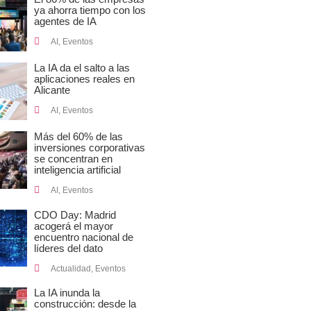
ya ahorra tiempo con los
agentes de IA
AI
,
Eventos
La IA da el salto a las
aplicaciones reales en
Alicante
AI
,
Eventos
Más del 60% de las
inversiones corporativas
se concentran en
inteligencia artificial
AI
,
Eventos
CDO Day: Madrid
acogerá el mayor
encuentro nacional de
líderes del dato
Actualidad
,
Eventos
La IA inunda la
construcción: desde la