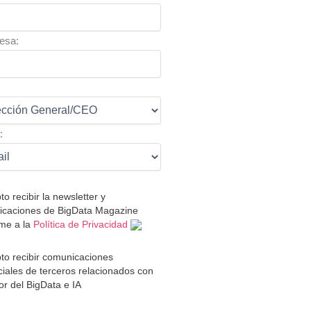
esa:
:
:
to recibir la newsletter y
caciones de BigData Magazine
me a la
Política de Privacidad
to recibir comunicaciones
iales de terceros relacionados con
tor del BigData e IA