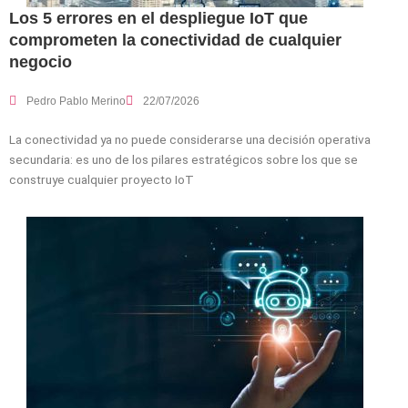
Los 5 errores en el despliegue IoT que
comprometen la conectividad de cualquier
negocio
Pedro Pablo Merino
22/07/2026
La conectividad ya no puede considerarse una decisión operativa
secundaria: es uno de los pilares estratégicos sobre los que se
construye cualquier proyecto IoT