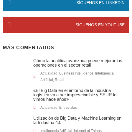
SÍGUENOS EN LINKEDIN
SÍGUENOS EN YOUTUBE
MÁS COMENTADOS
Cómo la analítica avanzada puede mejorar las
operaciones en el sector retail
Actualidad
,
Business Intelligence
,
Inteligencia
Artificial
,
Retail
«El Big Data en el entorno de la industria
logística va a ser imprescindible y SEUR lo
vimos hace años»
Actualidad
,
Entrevistas
Utilización de Big Data y Machine Learning en
la Industria 4.0
Inteligencia Artificial
,
Internet of Things