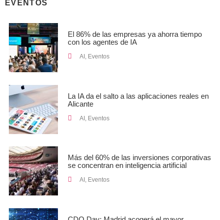
EVENTOS
El 86% de las empresas ya ahorra tiempo
con los agentes de IA
AI
,
Eventos
La IA da el salto a las aplicaciones reales en
Alicante
AI
,
Eventos
Más del 60% de las inversiones corporativas
se concentran en inteligencia artificial
AI
,
Eventos
CDO Day: Madrid acogerá el mayor