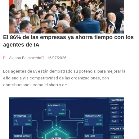
El 86% de las empresas ya ahorra tiempo con los
agentes de IA
Aldana Balmaceda
16/07/2026
Los agentes de IA están demostrado su potencial para mejorar la
eficiencia y la competitividad de las organizaciones, con
contribuciones como el ahorro de