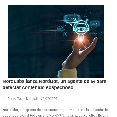
NordLabs lanza NordBot, un agente de IA para
detectar contenido sospechoso
Pedro Pablo Merino
21/07/2026
NordLabs, el espacio de innovación experimental de la solución de
seguridad digital todo en uno NordVPN, ha lanzado NordBot. Es una