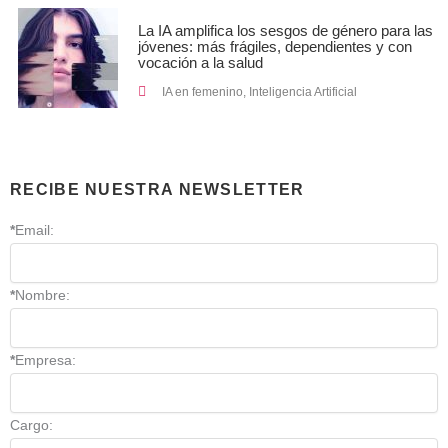
La IA amplifica los sesgos de género para las
jóvenes: más frágiles, dependientes y con
vocación a la salud
IA en femenino
,
Inteligencia Artificial
RECIBE NUESTRA NEWSLETTER
*
Email:
*
Nombre:
*
Empresa:
Cargo: