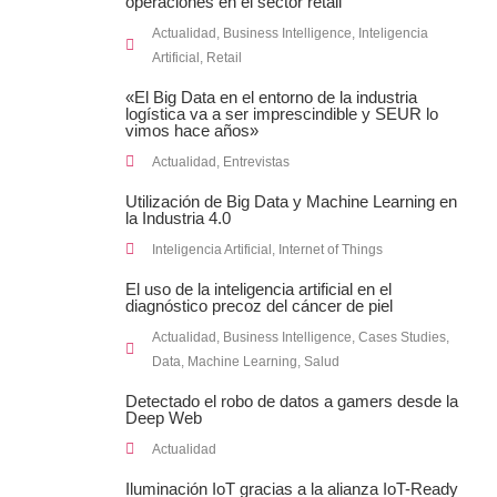
operaciones en el sector retail
Actualidad
,
Business Intelligence
,
Inteligencia
Artificial
,
Retail
«El Big Data en el entorno de la industria
logística va a ser imprescindible y SEUR lo
vimos hace años»
Actualidad
,
Entrevistas
Utilización de Big Data y Machine Learning en
la Industria 4.0
Inteligencia Artificial
,
Internet of Things
El uso de la inteligencia artificial en el
diagnóstico precoz del cáncer de piel
Actualidad
,
Business Intelligence
,
Cases Studies
,
Data
,
Machine Learning
,
Salud
Detectado el robo de datos a gamers desde la
Deep Web
Actualidad
Iluminación IoT gracias a la alianza IoT-Ready