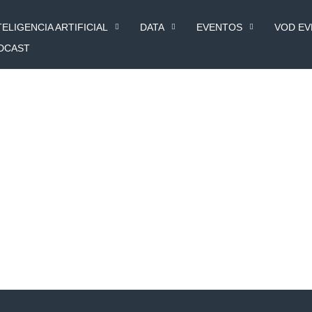
TELIGENCIA ARTIFICIAL
DATA
EVENTOS
VOD E
DCAST