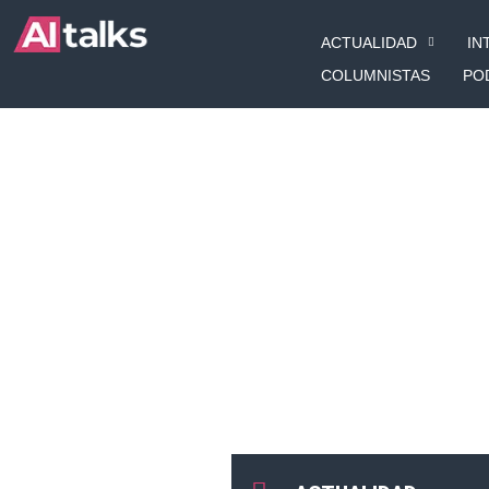
Ir
ACTUALIDAD
IN
al
contenido
COLUMNISTAS
PO