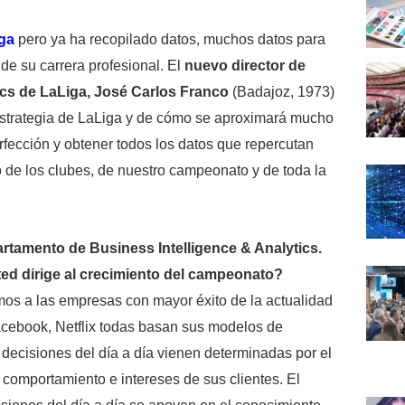
ga
pero ya ha recopilado datos, muchos datos para
 de su carrera profesional. El
nuevo director de
ics de LaLiga, José Carlos Franco
(Badajoz, 1973)
estrategia de LaLiga y de cómo se aproximará mucho
rfección y obtener todos los datos que repercutan
o de los clubes, de nuestro campeonato y de toda la
rtamento de Business Intelligence & Analytics.
ed dirige al crecimiento del campeonato?
mos a las empresas con mayor éxito de la actualidad
ebook, Netflix todas basan sus modelos de
 decisiones del día a día vienen determinadas por el
 comportamiento e intereses de sus clientes. El