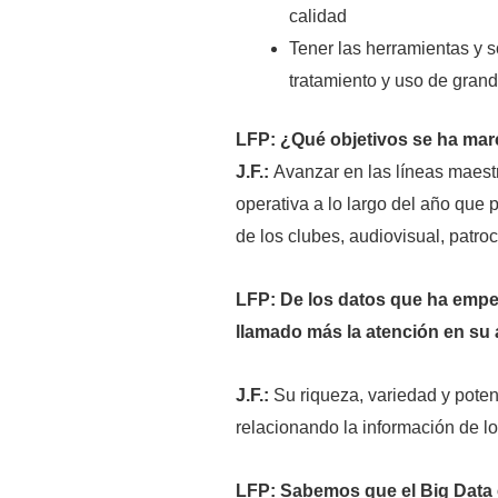
calidad
Tener las herramientas y 
tratamiento y uso de grand
LFP: ¿Qué objetivos se ha mar
J.F.:
Avanzar en las líneas maest
operativa a lo largo del año que 
de los clubes, audiovisual, patroci
LFP: De los datos que ha empez
llamado más la atención en su a
J.F.:
Su riqueza, variedad y pote
relacionando la información de lo
LFP: Sabemos que el Big Data e