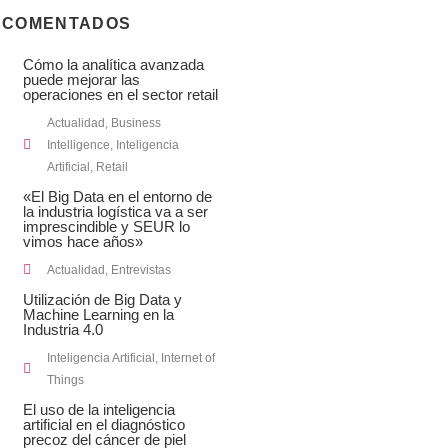
 COMENTADOS
Cómo la analítica avanzada
puede mejorar las
operaciones en el sector retail
Actualidad
,
Business
Intelligence
,
Inteligencia
Artificial
,
Retail
«El Big Data en el entorno de
la industria logística va a ser
imprescindible y SEUR lo
vimos hace años»
Actualidad
,
Entrevistas
Utilización de Big Data y
Machine Learning en la
Industria 4.0
Inteligencia Artificial
,
Internet of
Things
El uso de la inteligencia
artificial en el diagnóstico
precoz del cáncer de piel