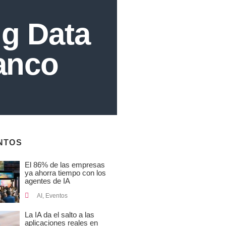
ig Data
ranco
NTOS
El 86% de las empresas
ya ahorra tiempo con los
agentes de IA
AI
,
Eventos
La IA da el salto a las
aplicaciones reales en