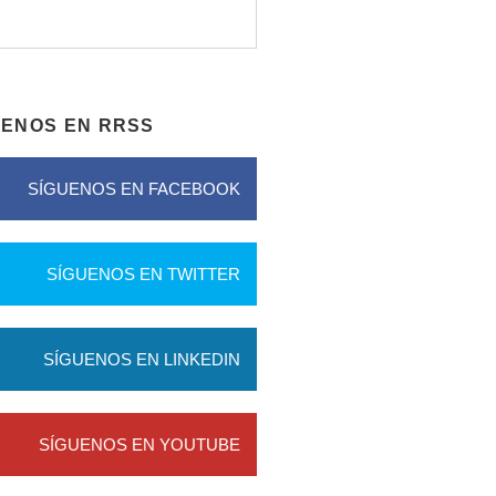
UENOS EN RRSS
SÍGUENOS EN FACEBOOK
SÍGUENOS EN TWITTER
SÍGUENOS EN LINKEDIN
SÍGUENOS EN YOUTUBE