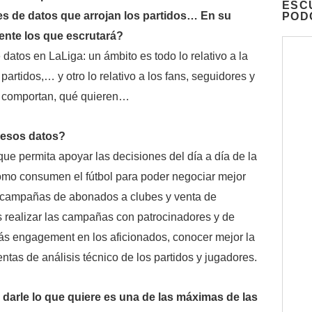
ESC
nes de datos que arrojan los partidos… En su
POD
nte los que escrutará?
atos en LaLiga: un ámbito es todo lo relativo a la
artidos,… y otro lo relativo a los fans, seguidores y
 comportan, qué quieren…
 esos datos?
ue permita apoyar las decisiones del día a día de la
ómo consumen el fútbol para poder negociar mejor
s campañas de abonados a clubes y venta de
 realizar las campañas con patrocinadores y de
s engagement en los aficionados, conocer mejor la
ntas de análisis técnico de los partidos y jugadores.
 darle lo que quiere es una de las máximas de las