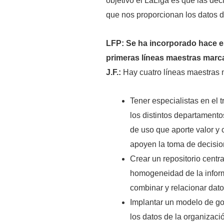
objetivo el LaLiga es que las dec
que nos proporcionan los datos d
LFP: Se ha incorporado hace 
primeras líneas maestras mar
J.F.:
Hay cuatro líneas maestras 
Tener especialistas en el 
los distintos departamento
de uso que aporte valor y
apoyen la toma de decisio
Crear un repositorio centr
homogeneidad de la inform
combinar y relacionar dato
Implantar un modelo de gob
los datos de la organizaci