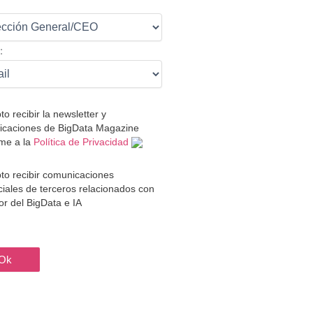
:
:
to recibir la newsletter y
caciones de BigData Magazine
me a la
Política de Privacidad
to recibir comunicaciones
iales de terceros relacionados con
tor del BigData e IA