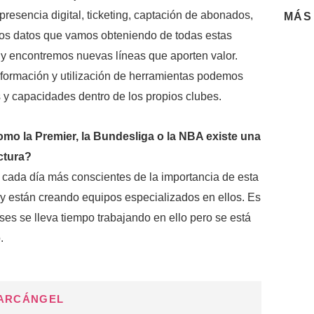
resencia digital, ticketing, captación de abonados,
MÁS
los datos que vamos obteniendo de todas estas
 y encontremos nuevas líneas que aporten valor.
a formación y utilización de herramientas podemos
y capacidades dentro de los propios clubes.
omo la Premier, la Bundesliga o la NBA existe una
ctura?
 cada día más conscientes de la importancia de esta
 y están creando equipos especializados en ellos. Es
íses se lleva tiempo trabajando en ello pero se está
.
 ARCÁNGEL