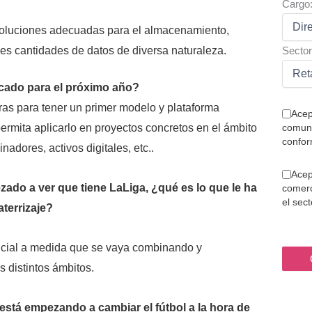
Cargo
soluciones adecuadas para el almacenamiento,
Sector
es cantidades de datos de diversa naturaleza.
cado para el próximo año?
ras para tener un primer modelo y plataforma
Acep
comuni
permita aplicarlo en proyectos concretos en el ámbito
confor
nadores, activos digitales, etc..
Acep
ado a ver que tiene LaLiga, ¿qué es lo que le ha
comerc
el sec
terrizaje?
ncial a medida que se vaya combinando y
s distintos ámbitos.
stá empezando a cambiar el fútbol a la hora de