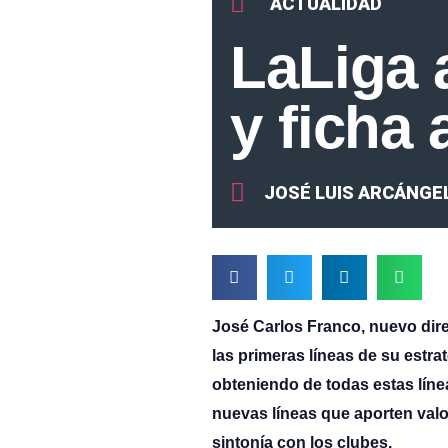
ACTUALIDAD
LaLiga 
y ficha
JOSÉ LUIS ARCÁNGE
José Carlos Franco, nuevo dire
las primeras líneas de su estra
obteniendo de todas estas lín
nuevas líneas que aporten valor
sintonía con los clubes.