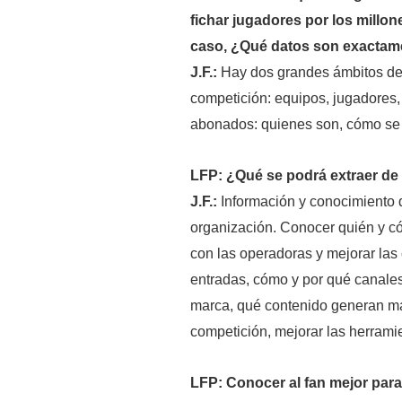
fichar jugadores por los millo
caso, ¿Qué datos son exactame
J.F.:
Hay dos grandes ámbitos de d
competición: equipos, jugadores, p
abonados: quienes son, cómo se
LFP: ¿Qué se podrá extraer de
J.F.:
Información y conocimiento q
organización. Conocer quién y c
con las operadoras y mejorar la
entradas, cómo y por qué canales
marca, qué contenido generan má
competición, mejorar las herramie
LFP: Conocer al fan mejor para