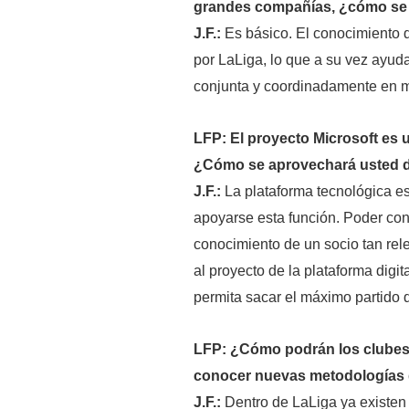
grandes compañías, ¿cómo se 
J.F.:
Es básico. El conocimiento d
por LaLiga, lo que a su vez ayuda
conjunta y coordinadamente en m
LFP: El proyecto Microsoft es 
¿Cómo se aprovechará usted d
J.F.:
La plataforma tecnológica es
apoyarse esta función. Poder con
conocimiento de un socio tan rel
al proyecto de la plataforma digi
permita sacar el máximo partido 
LFP: ¿Cómo podrán los clubes
conocer nuevas metodologías 
J.F.:
Dentro de LaLiga ya existen 