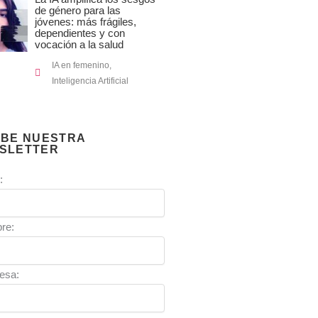
de género para las
jóvenes: más frágiles,
dependientes y con
vocación a la salud
IA en femenino
,
Inteligencia Artificial
IBE NUESTRA
SLETTER
:
re:
esa: