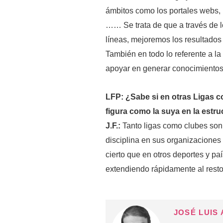
ámbitos como los portales webs, p
…… Se trata de que a través de 
líneas, mejoremos los resultados
También en todo lo referente a l
apoyar en generar conocimientos 
LFP: ¿Sabe si en otras Ligas c
figura como la suya en la estru
J.F.:
Tanto ligas como clubes son
disciplina en sus organizaciones
cierto que en otros deportes y pa
extendiendo rápidamente al resto
JOSÉ LUIS