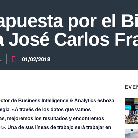
apuesta por el B
 a José Carlos F
L
01/02/2018
EVE
ctor de Business Intelligence & Analytics esboza
tegia. «A través de los datos que vamos
eas, mejoremos los resultados y encontremos
». Una de sus líneas de trabajo será trabajar en