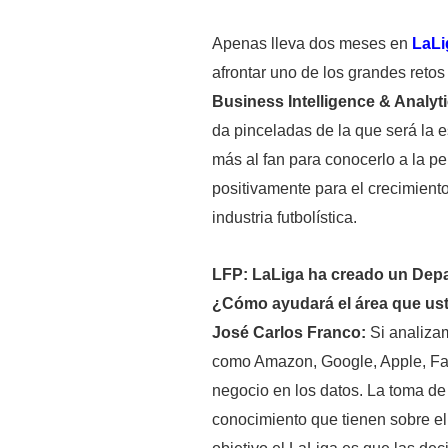
Apenas lleva dos meses en
LaLi
afrontar uno de los grandes retos
Business Intelligence & Analyt
da pinceladas de la que será la 
más al fan para conocerlo a la pe
positivamente para el crecimient
industria futbolística.
LFP: LaLiga ha creado un Depa
¿Cómo ayudará el área que ust
José Carlos Franco:
Si analiza
como Amazon, Google, Apple, Fac
negocio en los datos. La toma de
conocimiento que tienen sobre el