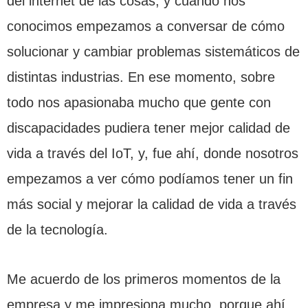
del internet de las cosas, y cuando nos
conocimos empezamos a conversar de cómo
solucionar y cambiar problemas sistemáticos de
distintas industrias. En ese momento, sobre
todo nos apasionaba mucho que gente con
discapacidades pudiera tener mejor calidad de
vida a través del IoT, y, fue ahí, donde nosotros
empezamos a ver cómo podíamos tener un fin
más social y mejorar la calidad de vida a través
de la tecnología.
Me acuerdo de los primeros momentos de la
empresa y me impresiona mucho, porque ahí