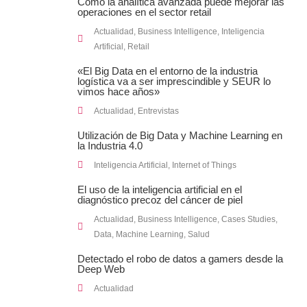
Cómo la analítica avanzada puede mejorar las
operaciones en el sector retail
Actualidad
,
Business Intelligence
,
Inteligencia
Artificial
,
Retail
«El Big Data en el entorno de la industria
logística va a ser imprescindible y SEUR lo
vimos hace años»
Actualidad
,
Entrevistas
Utilización de Big Data y Machine Learning en
la Industria 4.0
Inteligencia Artificial
,
Internet of Things
El uso de la inteligencia artificial en el
diagnóstico precoz del cáncer de piel
Actualidad
,
Business Intelligence
,
Cases Studies
,
Data
,
Machine Learning
,
Salud
Detectado el robo de datos a gamers desde la
Deep Web
Actualidad