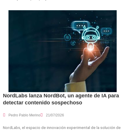
NordLabs lanza NordBot, un agente de IA para
detectar contenido sospechoso
Pedro Pablo Merino
21/07/2026
NordLabs, el espacio de innovación experimental de la solución de