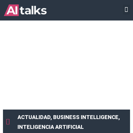
Ir
INTELIGENCIA ARTIFICIAL
al
contenido
ACTUALIDAD
,
BUSINESS INTELLIGENCE
,
INTELIGENCIA ARTIFICIAL