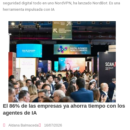
seguridad digital todo en uno NordVPN, ha lanzado NordBot. Es una
herramienta impulsada con IA
El 86% de las empresas ya ahorra tiempo con los
agentes de IA
Aldana Balmaceda
16/07/2026