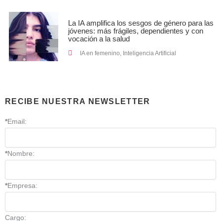
La IA amplifica los sesgos de género para las
jóvenes: más frágiles, dependientes y con
vocación a la salud
IA en femenino
,
Inteligencia Artificial
RECIBE NUESTRA NEWSLETTER
*
Email:
*
Nombre:
*
Empresa:
Cargo: