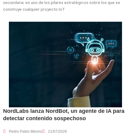
secundaria: es uno de los pilares estratégicos sobre los que se
construye cualquier proyecto IoT
NordLabs lanza NordBot, un agente de IA para
detectar contenido sospechoso
Pedro Pablo Merino
21/07/2026