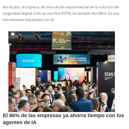
NordLabs, el espacio de innovación experimental de la solución de
seguridad digital todo en uno NordVPN, ha lanzado NordBot. Es una
herramienta impulsada con IA
El 86% de las empresas ya ahorra tiempo con los
agentes de IA