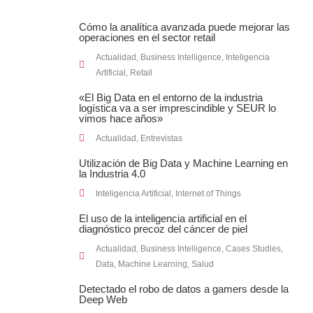
Cómo la analítica avanzada puede mejorar las
operaciones en el sector retail
Actualidad
,
Business Intelligence
,
Inteligencia
Artificial
,
Retail
«El Big Data en el entorno de la industria
logística va a ser imprescindible y SEUR lo
vimos hace años»
Actualidad
,
Entrevistas
Utilización de Big Data y Machine Learning en
la Industria 4.0
Inteligencia Artificial
,
Internet of Things
El uso de la inteligencia artificial en el
diagnóstico precoz del cáncer de piel
Actualidad
,
Business Intelligence
,
Cases Studies
,
Data
,
Machine Learning
,
Salud
Detectado el robo de datos a gamers desde la
Deep Web