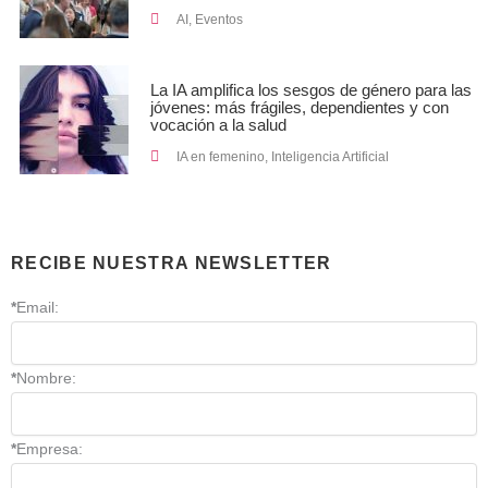
AI
,
Eventos
La IA amplifica los sesgos de género para las
jóvenes: más frágiles, dependientes y con
vocación a la salud
IA en femenino
,
Inteligencia Artificial
RECIBE NUESTRA NEWSLETTER
*
Email:
*
Nombre:
*
Empresa: