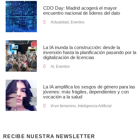
CDO Day: Madrid acogerá el mayor
encuentro nacional de líderes del dato
Actualidad
,
Eventos
La IA inunda la construcción: desde la
inversión hasta la planificación pasando por la
digitalización de licencias
AI
,
Eventos
La IA amplifica los sesgos de género para las
jóvenes: más frágiles, dependientes y con
vocación a la salud
IA en femenino
,
Inteligencia Artificial
RECIBE NUESTRA NEWSLETTER