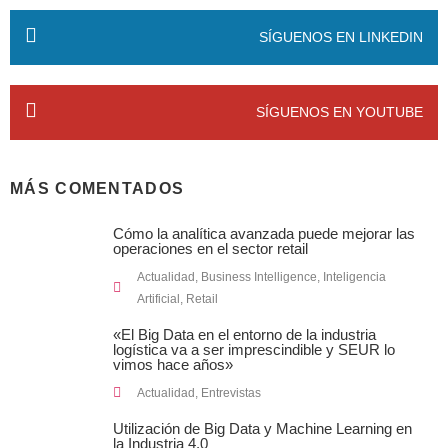
SÍGUENOS EN LINKEDIN
SÍGUENOS EN YOUTUBE
MÁS COMENTADOS
Cómo la analítica avanzada puede mejorar las
operaciones en el sector retail
Actualidad
,
Business Intelligence
,
Inteligencia
Artificial
,
Retail
«El Big Data en el entorno de la industria
logística va a ser imprescindible y SEUR lo
vimos hace años»
Actualidad
,
Entrevistas
Utilización de Big Data y Machine Learning en
la Industria 4.0