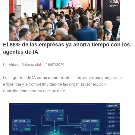
El 86% de las empresas ya ahorra tiempo con los
agentes de IA
Aldana Balmaceda
16/07/2026
Los agentes de IA están demostrado su potencial para mejorar la
eficiencia y la competitividad de las organizaciones, con
contribuciones como el ahorro de