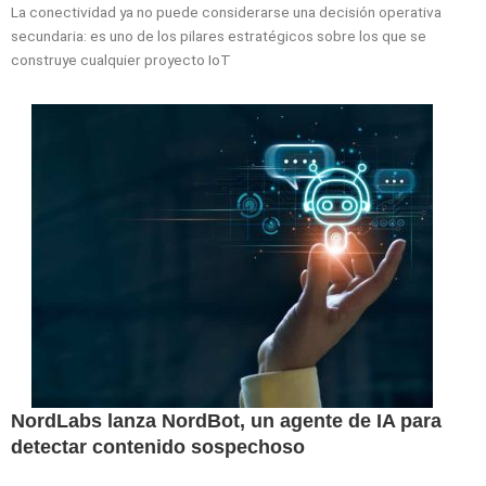
La conectividad ya no puede considerarse una decisión operativa
secundaria: es uno de los pilares estratégicos sobre los que se
construye cualquier proyecto IoT
NordLabs lanza NordBot, un agente de IA para
detectar contenido sospechoso