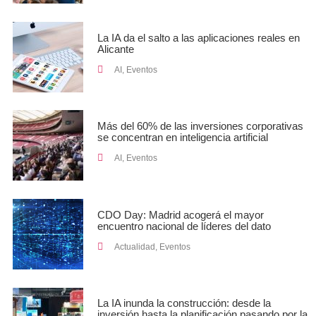
La IA da el salto a las aplicaciones reales en
Alicante
AI
,
Eventos
Más del 60% de las inversiones corporativas
se concentran en inteligencia artificial
AI
,
Eventos
CDO Day: Madrid acogerá el mayor
encuentro nacional de líderes del dato
Actualidad
,
Eventos
La IA inunda la construcción: desde la
inversión hasta la planificación pasando por la