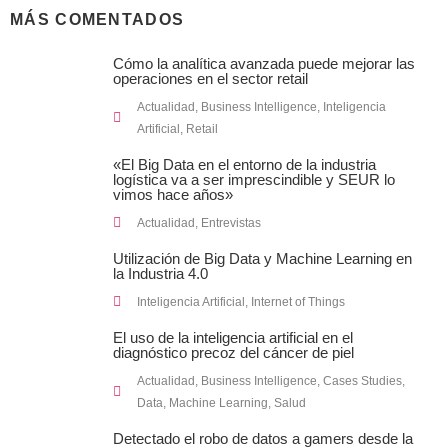
MÁS COMENTADOS
Cómo la analítica avanzada puede mejorar las
operaciones en el sector retail
Actualidad
,
Business Intelligence
,
Inteligencia
Artificial
,
Retail
«El Big Data en el entorno de la industria
logística va a ser imprescindible y SEUR lo
vimos hace años»
Actualidad
,
Entrevistas
Utilización de Big Data y Machine Learning en
la Industria 4.0
Inteligencia Artificial
,
Internet of Things
El uso de la inteligencia artificial en el
diagnóstico precoz del cáncer de piel
Actualidad
,
Business Intelligence
,
Cases Studies
,
Data
,
Machine Learning
,
Salud
Detectado el robo de datos a gamers desde la