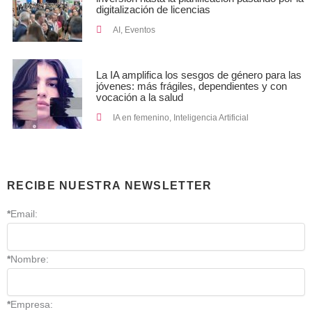
digitalización de licencias
AI
,
Eventos
La IA amplifica los sesgos de género para las
jóvenes: más frágiles, dependientes y con
vocación a la salud
IA en femenino
,
Inteligencia Artificial
RECIBE NUESTRA NEWSLETTER
*
Email:
*
Nombre:
*
Empresa: