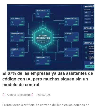
El 67% de las empresas ya usa asistentes de
código con IA, pero muchas siguen sin un
modelo de control
Aldana Balmaceda
15/07/2026
La inteligencia artificial ha entrado de lleno en los equipos de