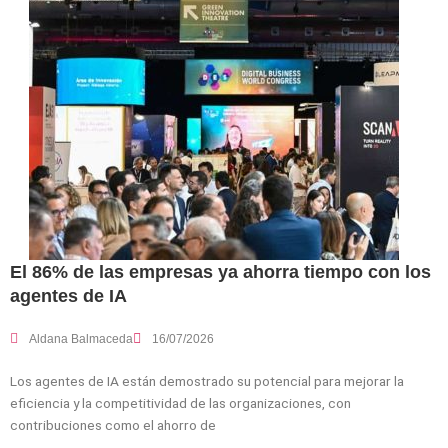
El 86% de las empresas ya ahorra tiempo con los
agentes de IA
Aldana Balmaceda
16/07/2026
Los agentes de IA están demostrado su potencial para mejorar la
eficiencia y la competitividad de las organizaciones, con
contribuciones como el ahorro de