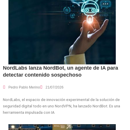
NordLabs lanza NordBot, un agente de IA para
detectar contenido sospechoso
Pedro Pablo Merino
21/07/2026
NordLabs, el espacio de innovación experimental de la solución de
seguridad digital todo en uno NordVPN, ha lanzado NordBot. Es una
herramienta impulsada con IA