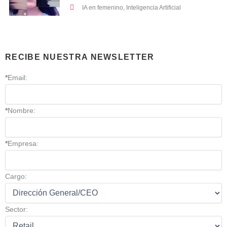
IA en femenino
,
Inteligencia Artificial
RECIBE NUESTRA NEWSLETTER
*
Email:
*
Nombre:
*
Empresa:
Cargo:
Sector: