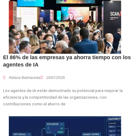
El 86% de las empresas ya ahorra tiempo con los
agentes de IA
Aldana Balmaceda
16/07/2026
Los agentes de IA están demostrado su potencial para mejorar la
eficiencia y la competitividad de las organizaciones, con
contribuciones como el ahorro de