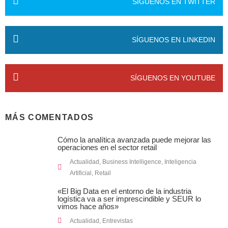
SÍGUENOS EN TWITTER
SÍGUENOS EN LINKEDIN
SÍGUENOS EN YOUTUBE
MÁS COMENTADOS
Cómo la analítica avanzada puede mejorar las
operaciones en el sector retail
Actualidad
,
Business Intelligence
,
Inteligencia
Artificial
,
Retail
«El Big Data en el entorno de la industria
logística va a ser imprescindible y SEUR lo
vimos hace años»
Actualidad
,
Entrevistas