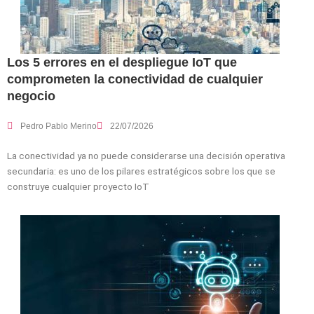
Los 5 errores en el despliegue IoT que
comprometen la conectividad de cualquier
negocio
Pedro Pablo Merino
22/07/2026
La conectividad ya no puede considerarse una decisión operativa
secundaria: es uno de los pilares estratégicos sobre los que se
construye cualquier proyecto IoT