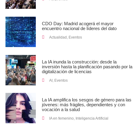
CDO Day: Madrid acogerá el mayor
encuentro nacional de líderes del dato
Actualidad
,
Eventos
La IA inunda la construcción: desde la
inversión hasta la planificación pasando por la
digitalización de licencias
AI
,
Eventos
La IA amplifica los sesgos de género para las
jóvenes: más frágiles, dependientes y con
vocación a la salud
IA en femenino
,
Inteligencia Artificial