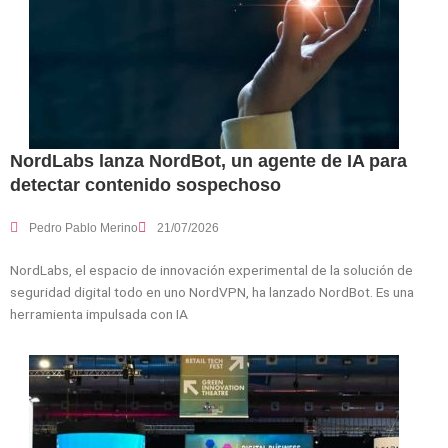
NordLabs lanza NordBot, un agente de IA para
detectar contenido sospechoso
Pedro Pablo Merino
21/07/2026
NordLabs, el espacio de innovación experimental de la solución de
seguridad digital todo en uno NordVPN, ha lanzado NordBot. Es una
herramienta impulsada con IA