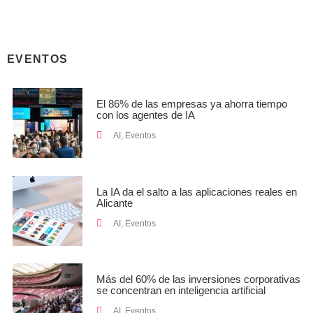
EVENTOS
El 86% de las empresas ya ahorra tiempo
con los agentes de IA
AI
,
Eventos
La IA da el salto a las aplicaciones reales en
Alicante
AI
,
Eventos
Más del 60% de las inversiones corporativas
se concentran en inteligencia artificial
AI
,
Eventos