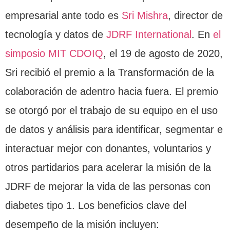
empresarial ante todo es
Sri Mishra
, director de
tecnología y datos de
JDRF International
. En
el
simposio MIT CDOIQ
, el 19 de agosto de 2020,
Sri recibió el premio a la Transformación de la
colaboración de adentro hacia fuera. El premio
se otorgó por el trabajo de su equipo en el uso
de datos y análisis para identificar, segmentar e
interactuar mejor con donantes, voluntarios y
otros partidarios para acelerar la misión de la
JDRF de mejorar la vida de las personas con
diabetes tipo 1. Los beneficios clave del
desempeño de la misión incluyen: