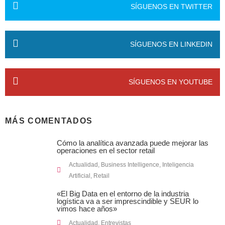
SÍGUENOS EN TWITTER
SÍGUENOS EN LINKEDIN
SÍGUENOS EN YOUTUBE
MÁS COMENTADOS
Cómo la analítica avanzada puede mejorar las
operaciones en el sector retail
Actualidad
,
Business Intelligence
,
Inteligencia
Artificial
,
Retail
«El Big Data en el entorno de la industria
logística va a ser imprescindible y SEUR lo
vimos hace años»
Actualidad
,
Entrevistas