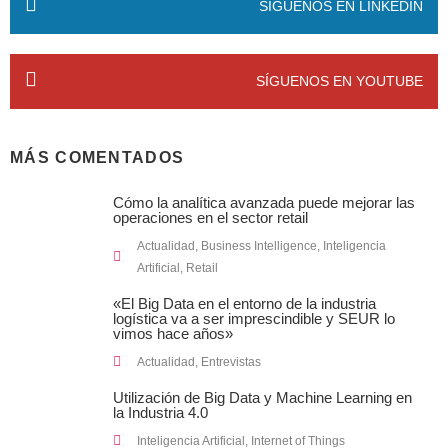
SÍGUENOS EN LINKEDIN
SÍGUENOS EN YOUTUBE
MÁS COMENTADOS
Cómo la analítica avanzada puede mejorar las
operaciones en el sector retail
Actualidad
,
Business Intelligence
,
Inteligencia
Artificial
,
Retail
«El Big Data en el entorno de la industria
logística va a ser imprescindible y SEUR lo
vimos hace años»
Actualidad
,
Entrevistas
Utilización de Big Data y Machine Learning en
la Industria 4.0
Inteligencia Artificial
,
Internet of Things