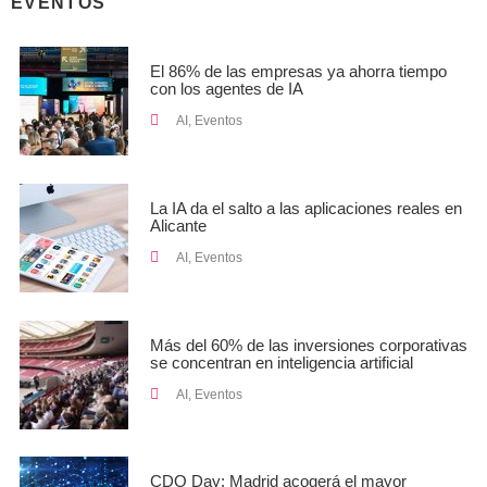
EVENTOS
El 86% de las empresas ya ahorra tiempo
con los agentes de IA
AI
,
Eventos
La IA da el salto a las aplicaciones reales en
Alicante
AI
,
Eventos
Más del 60% de las inversiones corporativas
se concentran en inteligencia artificial
AI
,
Eventos
CDO Day: Madrid acogerá el mayor