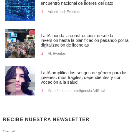
encuentro nacional de líderes del dato
Actualidad
,
Eventos
La IA inunda la construcción: desde la
inversión hasta la planificación pasando por la
digitalización de licencias
AI
,
Eventos
La IA amplifica los sesgos de género para las
jóvenes: más frágiles, dependientes y con
vocación a la salud
IA en femenino
,
Inteligencia Artificial
RECIBE NUESTRA NEWSLETTER
*
Email: