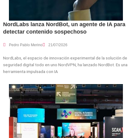
NordLabs lanza NordBot, un agente de IA para
detectar contenido sospechoso
Pedro Pablo Merino
21/07/2026
NordLabs, el espacio de innovación experimental de la solución de
seguridad digital todo en uno NordVPN, ha lanzado NordBot. Es una
herramienta impulsada con IA