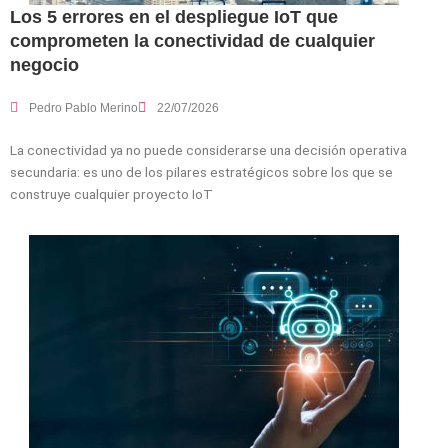
Los 5 errores en el despliegue IoT que
comprometen la conectividad de cualquier
negocio
Pedro Pablo Merino
22/07/2026
La conectividad ya no puede considerarse una decisión operativa
secundaria: es uno de los pilares estratégicos sobre los que se
construye cualquier proyecto IoT