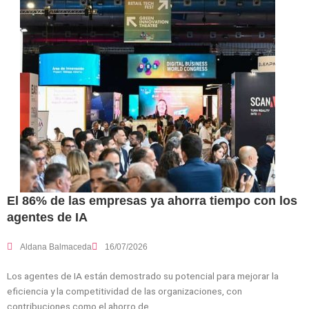
El 86% de las empresas ya ahorra tiempo con los
agentes de IA
Aldana Balmaceda
16/07/2026
Los agentes de IA están demostrado su potencial para mejorar la
eficiencia y la competitividad de las organizaciones, con
contribuciones como el ahorro de