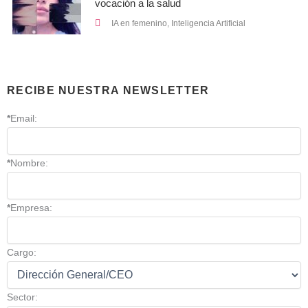
vocación a la salud
IA en femenino
,
Inteligencia Artificial
RECIBE NUESTRA NEWSLETTER
*
Email:
*
Nombre:
*
Empresa:
Cargo:
Sector: