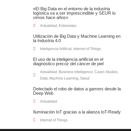
«El Big Data en el entorno de la industria
logística va a ser imprescindible y SEUR lo
vimos hace años»
Actualidad
,
Entrevistas
Utilización de Big Data y Machine Learning en
la Industria 4.0
Inteligencia Artificial
,
Internet of Things
El uso de la inteligencia artificial en el
diagnóstico precoz del cáncer de piel
Actualidad
,
Business Intelligence
,
Cases Studies
,
Data
,
Machine Learning
,
Salud
Detectado el robo de datos a gamers desde la
Deep Web
Actualidad
Iluminación IoT gracias a la alianza IoT-Ready
Internet of Things