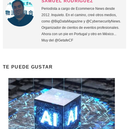
SAMUEL RODRÍGUEZ
Periodista a cargo de Ecommerce News desde
2012. Inquieto. En el camino, creé otros medios,
como @BigDataMagazine y @CybersecurityNews.
Organizador de cientos de eventos profesionales.
Ahora con un pie en Portugal y otro en México...
Muy del @GetafeCF
TE PUEDE GUSTAR