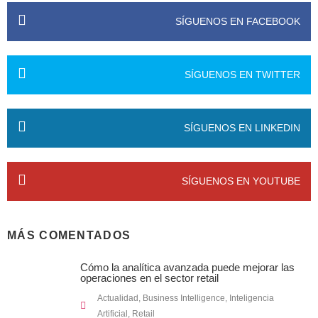
SÍGUENOS EN FACEBOOK
SÍGUENOS EN TWITTER
SÍGUENOS EN LINKEDIN
SÍGUENOS EN YOUTUBE
MÁS COMENTADOS
Cómo la analítica avanzada puede mejorar las
operaciones en el sector retail
Actualidad
,
Business Intelligence
,
Inteligencia
Artificial
,
Retail