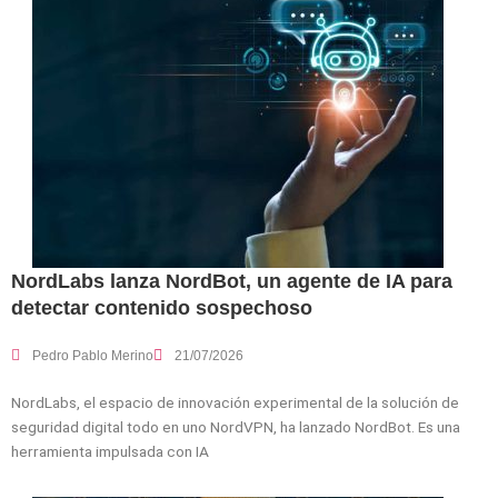
NordLabs lanza NordBot, un agente de IA para
detectar contenido sospechoso
Pedro Pablo Merino
21/07/2026
NordLabs, el espacio de innovación experimental de la solución de
seguridad digital todo en uno NordVPN, ha lanzado NordBot. Es una
herramienta impulsada con IA