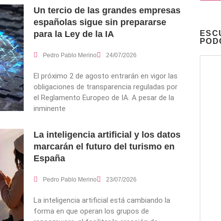
Un tercio de las grandes empresas
españolas sigue sin prepararse
para la Ley de la IA
ESC
POD
Pedro Pablo Merino
24/07/2026
El próximo 2 de agosto entrarán en vigor las
obligaciones de transparencia reguladas por
el Reglamento Europeo de IA. A pesar de la
inminente
La inteligencia artificial y los datos
marcarán el futuro del turismo en
España
Pedro Pablo Merino
23/07/2026
La inteligencia artificial está cambiando la
forma en que operan los grupos de