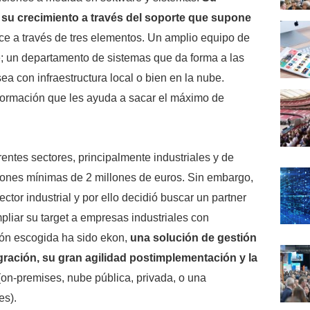
n su crecimiento a través del soporte que supone
e a través de tres elementos. Un amplio equipo de
e; un departamento de sistemas que da forma a las
ea con infraestructura local o bien en la nube.
ormación que les ayuda a sacar el máximo de
entes sectores, principalmente industriales y de
iones mínimas de 2 millones de euros. Sin embargo,
ctor industrial y por ello decidió buscar un partner
pliar su target a empresas industriales con
ión escogida ha sido ekon,
una solución de gestión
egración, su gran agilidad postimplementación y la
on-premises, nube pública, privada, o una
es).