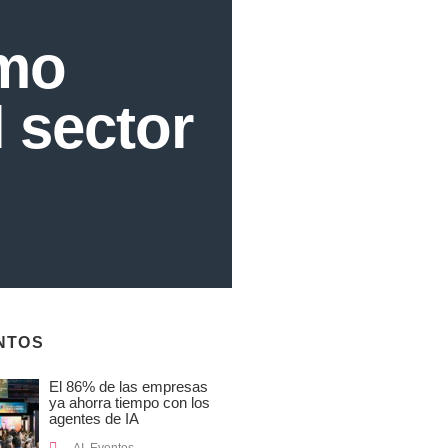
omo
l sector
NTOS
El 86% de las empresas
ya ahorra tiempo con los
agentes de IA