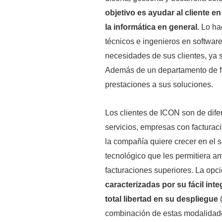
objetivo es ayudar al cliente e
la informática en general.
Lo hac
técnicos e ingenieros en softwar
necesidades de sus clientes, ya s
Además de un departamento de f
prestaciones a sus soluciones.
Los clientes de ICON son de difer
servicios, empresas con facturac
la compañía quiere crecer en el se
tecnológico que les permitiera am
facturaciones superiores. La opc
caracterizadas por su fácil int
total libertad en su despliegue
(
combinación de estas modalidad