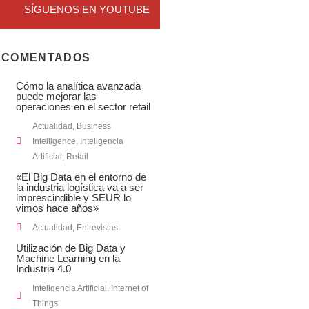
SÍGUENOS EN YOUTUBE
 COMENTADOS
Cómo la analítica avanzada
puede mejorar las
operaciones en el sector retail
Actualidad
,
Business
Intelligence
,
Inteligencia
Artificial
,
Retail
«El Big Data en el entorno de
la industria logística va a ser
imprescindible y SEUR lo
vimos hace años»
Actualidad
,
Entrevistas
Utilización de Big Data y
Machine Learning en la
Industria 4.0
Inteligencia Artificial
,
Internet of
Things