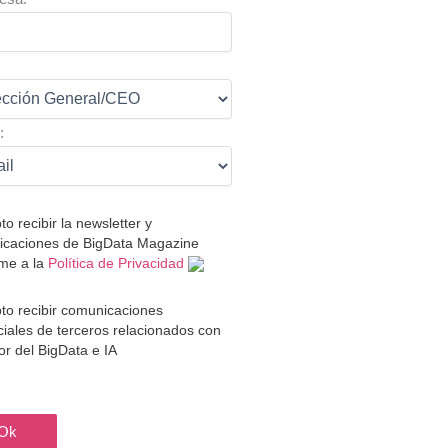
:
:
to recibir la newsletter y
caciones de BigData Magazine
me a la
Política de Privacidad
to recibir comunicaciones
iales de terceros relacionados con
tor del BigData e IA