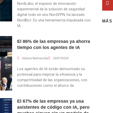
NordLabs, el espacio de innovación
experimental de la solución de seguridad
digital todo en uno NordVPN, ha lanzado
NordBot. Es una herramienta impulsada con
MÁS
IA
El 86% de las empresas ya ahorra
tiempo con los agentes de IA
Aldana Balmaceda
16/07/2026
Los agentes de IA están demostrado su
potencial para mejorar la eficiencia y la
competitividad de las organizaciones, con
contribuciones como el ahorro de
El 67% de las empresas ya usa
asistentes de código con IA, pero