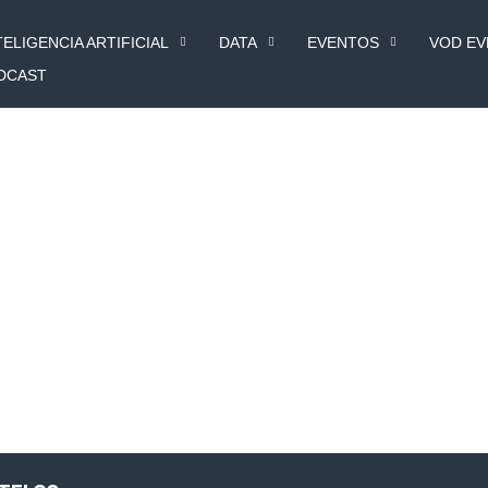
TELIGENCIA ARTIFICIAL
DATA
EVENTOS
VOD E
DCAST