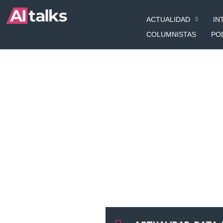
Ir
ACTUALIDAD
IN
al
contenido
COLUMNISTAS
PO