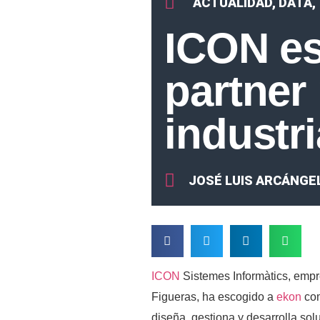
ACTUALIDAD
,
DATA
,
ICON e
partner 
industri
JOSÉ LUIS ARCÁNGE
ICON
Sistemes Informàtics, empr
Figueras, ha escogido a
ekon
com
diseña, gestiona y desarrolla so