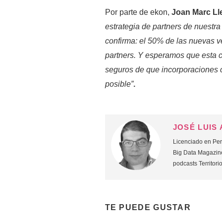
Por parte de ekon,
Joan Marc Ll
estrategia de partners de nuestr
confirma: el 50% de las nuevas v
partners. Y esperamos que esta c
seguros de que incorporaciones 
posible”
.
JOSÉ LUIS
Licenciado en Peri
Big Data Magazine
podcasts Territori
TE PUEDE GUSTAR