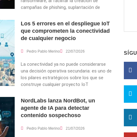
ransomware, al facilitar la creación de
campañas de phishing, suplantación de
Los 5 errores en el despliegue IoT
que comprometen la conectividad
de cualquier negocio
Pedro Pablo Merino
22/07/2026
SÍG
La conectividad ya no puede considerarse
una decisión operativa secundaria: es uno de
los pilares estratégicos sobre los que se
construye cualquier proyecto IoT
NordLabs lanza NordBot, un
agente de IA para detectar
contenido sospechoso
Pedro Pablo Merino
21/07/2026