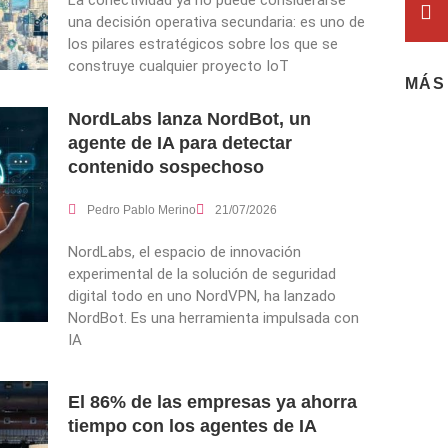
una decisión operativa secundaria: es uno de
los pilares estratégicos sobre los que se
construye cualquier proyecto IoT
MÁS
NordLabs lanza NordBot, un
agente de IA para detectar
contenido sospechoso
Pedro Pablo Merino
21/07/2026
NordLabs, el espacio de innovación
experimental de la solución de seguridad
digital todo en uno NordVPN, ha lanzado
NordBot. Es una herramienta impulsada con
IA
El 86% de las empresas ya ahorra
tiempo con los agentes de IA