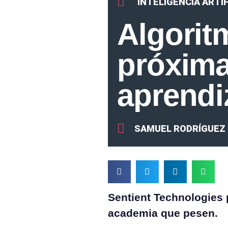
INTELIGENCIA ARTIF
Algorit
próxima
aprendi
SAMUEL RODRÍGUEZ
Sentient Technologies p
academia que pesen.