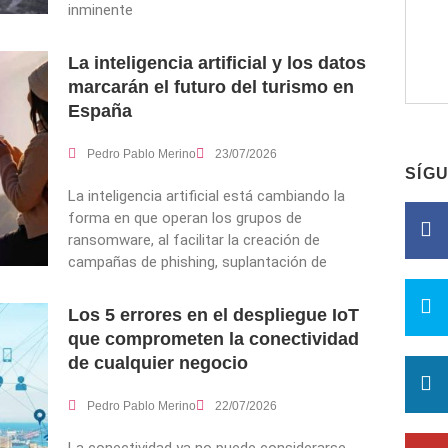
inminente
La inteligencia artificial y los datos
marcarán el futuro del turismo en
España
Pedro Pablo Merino
23/07/2026
SÍG
La inteligencia artificial está cambiando la
forma en que operan los grupos de
ransomware, al facilitar la creación de
campañas de phishing, suplantación de
Los 5 errores en el despliegue IoT
que comprometen la conectividad
de cualquier negocio
Pedro Pablo Merino
22/07/2026
La conectividad ya no puede considerarse