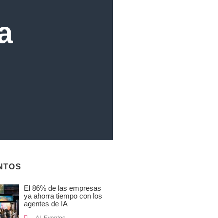
a
NTOS
El 86% de las empresas
ya ahorra tiempo con los
agentes de IA