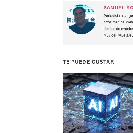
SAMUEL R
Periodista a carg
otros medios, co
cientos de eventos
Muy del @Getafe
TE PUEDE GUSTAR