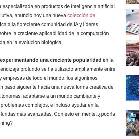
 especializada en productos de inteligencia artificial
lutiva, anunció hoy una nueva
colección de
ca a la floreciente comunidad de IA y líderes
obre la creciente aplicabilidad de la computación
da en la evolución biológica.
 experimentando una creciente popularidad e
n la
endizaje profundo se ha utilizado ampliamente entre
y empresas de todo el mundo, los algoritmos
un paso siguiente hacia una nueva forma creativa de
autónomas, adaptarse a un mundo cambiante y
 problemas complejos, e incluso ayudar en la
ofundas más avanzadas. Con esto en mente, ¿podría
rning?