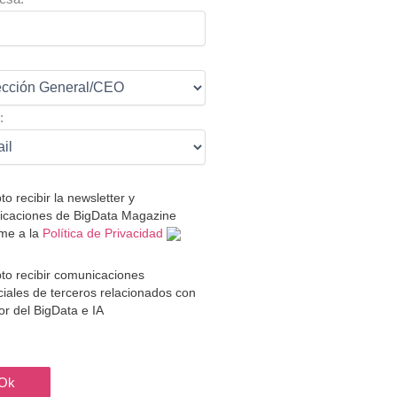
:
:
to recibir la newsletter y
caciones de BigData Magazine
me a la
Política de Privacidad
to recibir comunicaciones
iales de terceros relacionados con
tor del BigData e IA