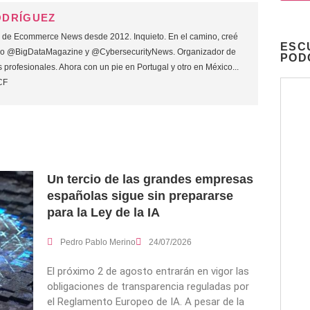
ODRÍGUEZ
o de Ecommerce News desde 2012. Inquieto. En el camino, creé
ESC
mo @BigDataMagazine y @CybersecurityNews. Organizador de
POD
 profesionales. Ahora con un pie en Portugal y otro en México...
CF
Un tercio de las grandes empresas
españolas sigue sin prepararse
para la Ley de la IA
Pedro Pablo Merino
24/07/2026
El próximo 2 de agosto entrarán en vigor las
obligaciones de transparencia reguladas por
el Reglamento Europeo de IA. A pesar de la