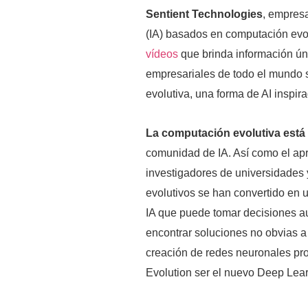
Sentient Technologies
, empresa
(IA) basados en computación evo
vídeos
que brinda información úni
empresariales de todo el mundo s
evolutiva, una forma de AI inspira
La computación evolutiva está
comunidad de IA. Así como el apr
investigadores de universidades 
evolutivos se han convertido en 
IA que puede tomar decisiones 
encontrar soluciones no obvias a
creación de redes neuronales pr
Evolution ser el nuevo Deep Lea