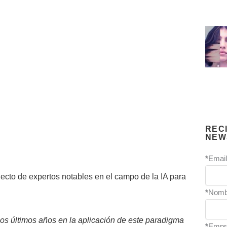
REC
NEW
*
Email
lecto de expertos notables en el campo de la IA para
*
Nomb
los últimos años en la aplicación de este paradigma
*
Empr