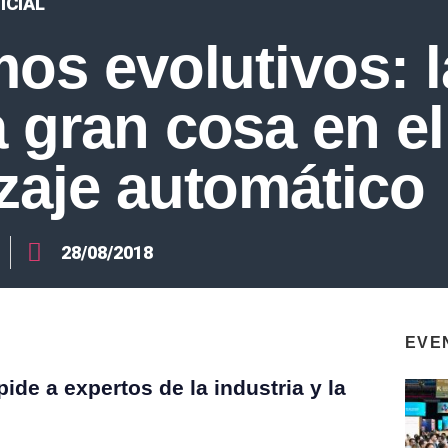
ICIAL
mos evolutivos: l
 gran cosa en el
zaje automático
28/08/2018
EVE
ide a expertos de la industria y la