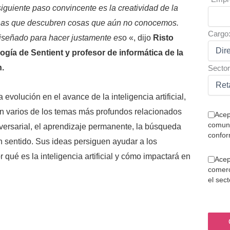
iguiente paso convincente es la creatividad de la
as que descubren cosas que aún no conocemos.
Cargo
diseñado para hacer justamente es
o «, dijo
Risto
logía de Sentient y profesor de informática de la
.
Sector
evolución en el avance de la inteligencia artificial,
n varios de los temas más profundos relacionados
Acep
comuni
dversarial, el aprendizaje permanente, la búsqueda
confor
n sentido. Sus ideas persiguen ayudar a los
ué es la inteligencia artificial y cómo impactará en
Acep
comerc
el sec