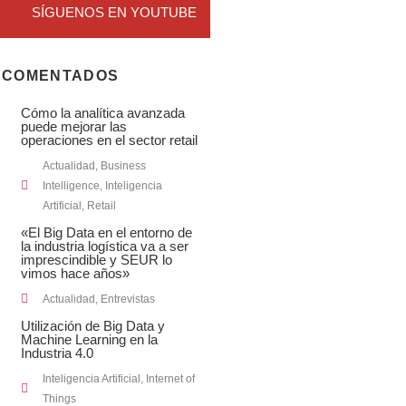
SÍGUENOS EN YOUTUBE
 COMENTADOS
Cómo la analítica avanzada
puede mejorar las
operaciones en el sector retail
Actualidad
,
Business
Intelligence
,
Inteligencia
Artificial
,
Retail
«El Big Data en el entorno de
la industria logística va a ser
imprescindible y SEUR lo
vimos hace años»
Actualidad
,
Entrevistas
Utilización de Big Data y
Machine Learning en la
Industria 4.0
Inteligencia Artificial
,
Internet of
Things