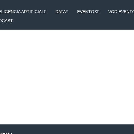
ELIGENCIA ARTIFICIAL
DATA
EVENTOS
VOD EVENT
DCAST