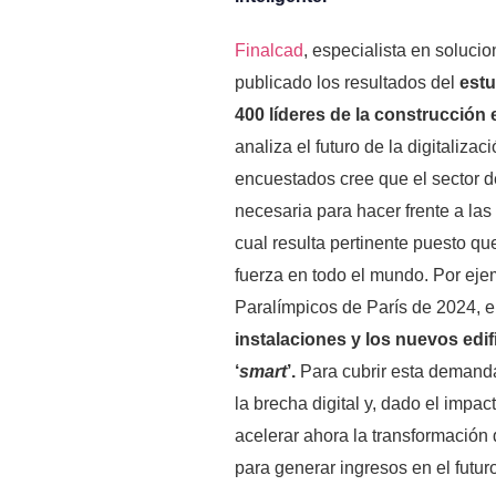
Finalcad
, especialista en solucio
publicado los resultados del
estu
400 líderes de la construcción
analiza el futuro de la digitalizac
encuestados cree que el sector de
necesaria para hacer frente a las
cual resulta pertinente puesto que 
fuerza en todo el mundo. Por ej
Paralímpicos de París de 2024, e
instalaciones y los nuevos edi
‘
smart
’.
Para cubrir esta demanda
la brecha digital y, dado el impa
acelerar ahora la transformación 
para generar ingresos en el futuro