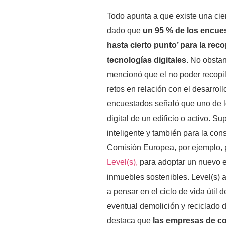
Todo apunta a que existe una ciert
dado que
un 95 % de los encue
hasta cierto punto’ para la reco
tecnologías digitales
. No obsta
mencionó que el no poder recopila
retos en relación con el desarroll
encuestados señaló que uno de lo
digital de un edificio o activo. Su
inteligente y también para la co
Comisión Europea, por ejemplo, 
Level(s),
para adoptar un nuevo e
inmuebles sostenibles. Level(s) a
a pensar en el ciclo de vida útil 
eventual demolición y reciclado d
destaca que
las empresas de co