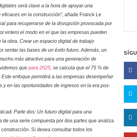
igitales será clave a la hora de apoyar una
eficaces en la construcción”
, añade Franck Le
ial para recuperarse de la disrupción provocada por
r entero el modo en el que las empresas pueden
 la obra. Crear un espacio digital de trabajo
or sentar las bases de un éxito futuro. Además, un
SÍG
a mucho más atractivo para una generación de
olvidemos que
para 2025,
se calcula que el 75 % de
s. Este enfoque permitirá a las empresas desempeñar
s y en las oportunidades de ingresos en la era pos-
alcad:
Parte dos: Un futuro digital para una
a de una serie compuesta por dos partes que analiza
la construcción. Si desea consultar todos los