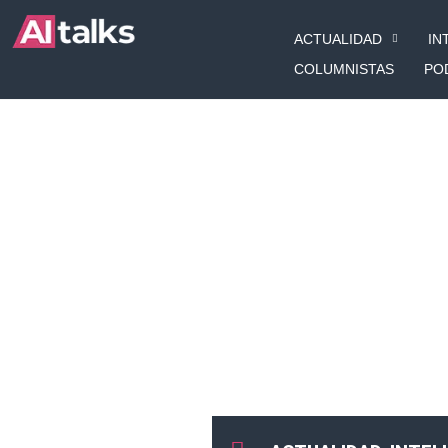
Ir
ACTUALIDAD
IN
al
contenido
COLUMNISTAS
PO