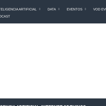
TELIGENCIA ARTIFICIAL
DATA
EVENTOS
VOD E
DCAST