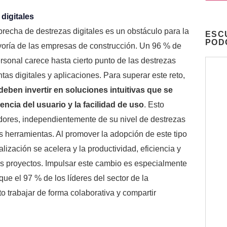
digitales
brecha de destrezas digitales es un obstáculo para la
ESC
POD
ayoría de las empresas de construcción. Un 96 % de
rsonal carece hasta cierto punto de las destrezas
tas digitales y aplicaciones. Para superar este reto,
eben invertir en soluciones intuitivas que se
encia del usuario y la facilidad de uso
. Esto
adores, independientemente de su nivel de destrezas
s herramientas. Al promover la adopción de este tipo
alización se acelera y la productividad, eficiencia y
s proyectos. Impulsar este cambio es especialmente
ue el 97 % de los líderes del sector de la
o trabajar de forma colaborativa y compartir