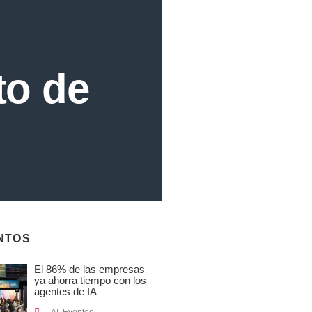
to de
NTOS
El 86% de las empresas
ya ahorra tiempo con los
agentes de IA