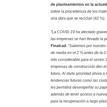
de planteamientos en la actual
sobre la procedencia de los mater
una obra que se reciclan (42 %).
“La COVID-19 ha afectado graveme
las empresas se han llevado la p
Finalcad
.
“Sabemos por nuestro 
de media en el 2 % antes de la 
reto considerable para el sector,
empresas de construcción den el p
futuro. Al darle prioridad ahora 
tendencias futuras como las ciuda
les permitirá desempeñar su papel
además de tener acceso a nuevas
para la recuperación a largo plaz