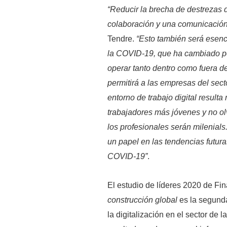
“Reducir la brecha de destrezas d
colaboración y una comunicación 
Tendre.
“Esto también será esenc
la COVID-19, que ha cambiado po
operar tanto dentro como fuera de
permitirá a las empresas del sect
entorno de trabajo digital result
trabajadores más jóvenes y no 
los profesionales serán milenial
un papel en las tendencias futura
COVID-19”
.
El estudio de líderes 2020 de Fin
construcción global
es la segund
la digitalización en el sector de 