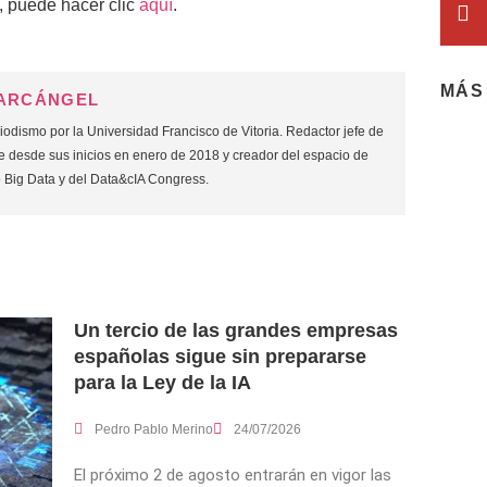
, puede hacer clic
aquí
.
MÁS
 ARCÁNGEL
odismo por la Universidad Francisco de Vitoria. Redactor jefe de
 desde sus inicios en enero de 2018 y creador del espacio de
o Big Data y del Data&cIA Congress.
Un tercio de las grandes empresas
españolas sigue sin prepararse
para la Ley de la IA
Pedro Pablo Merino
24/07/2026
El próximo 2 de agosto entrarán en vigor las