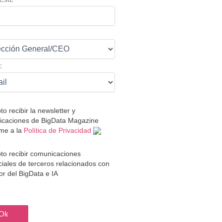
:
:
to recibir la newsletter y
caciones de BigData Magazine
me a la
Política de Privacidad
to recibir comunicaciones
iales de terceros relacionados con
tor del BigData e IA