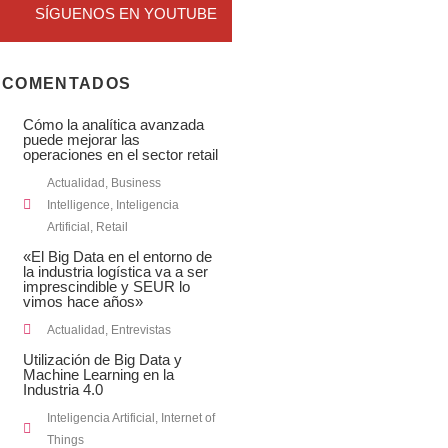
SÍGUENOS EN YOUTUBE
 COMENTADOS
Cómo la analítica avanzada
puede mejorar las
operaciones en el sector retail
Actualidad
,
Business
Intelligence
,
Inteligencia
Artificial
,
Retail
«El Big Data en el entorno de
la industria logística va a ser
imprescindible y SEUR lo
vimos hace años»
Actualidad
,
Entrevistas
Utilización de Big Data y
Machine Learning en la
Industria 4.0
Inteligencia Artificial
,
Internet of
Things