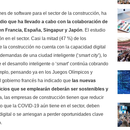
nes de software para el sector de la construcción, ha
dio que ha llevado a cabo con la colaboración de
 en Francia, España, Singapur y Japón
. El estudio
ión en el sector. Casi la mitad (47 %) de los
 la construcción no cuenta con la capacidad digital
 demandas de una ciudad inteligente (‘
smart city
’), lo
el desarrollo inteligente o ‘
smart
’ continúa cobrando
emplo, pensando ya en los Juegos Olímpicos y
l gobierno francés ha indicado que
las nuevas
ficios que se emplearán deberán ser sostenibles y
, las empresas de construcción tienen que reducir
cto que la COVID-19 aún tiene en el sector, deben
digital o se arriesgan a perder oportunidades clave
.