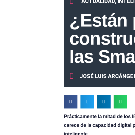
ACTUALIDAD
,
INTEL
¿Están 
constru
las Sma
JOSÉ LUIS ARCÁNGE
Prácticamente la mitad de los l
carece de la capacidad digital 
inteligente.