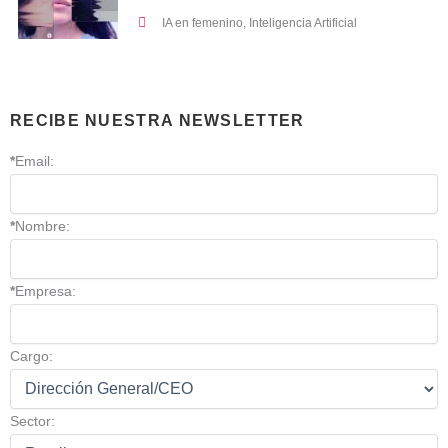
IA en femenino
,
Inteligencia Artificial
RECIBE NUESTRA NEWSLETTER
*
Email:
*
Nombre:
*
Empresa:
Cargo:
Sector: