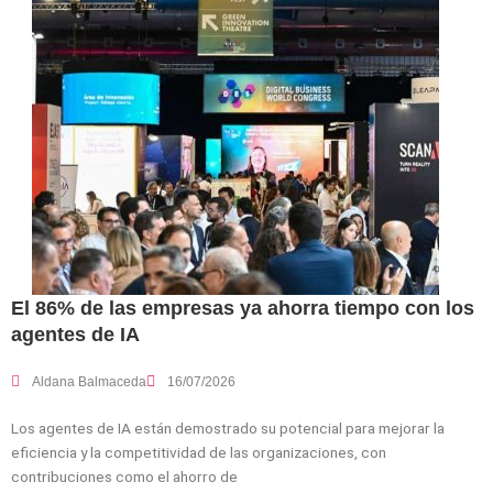
El 86% de las empresas ya ahorra tiempo con los
agentes de IA
Aldana Balmaceda
16/07/2026
Los agentes de IA están demostrado su potencial para mejorar la
eficiencia y la competitividad de las organizaciones, con
contribuciones como el ahorro de