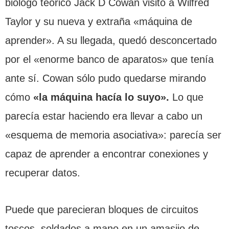
biólogo teórico Jack D Cowan visitó a Wilfred
Taylor y su nueva y extraña «máquina de
aprender». A su llegada, quedó desconcertado
por el «enorme banco de aparatos» que tenía
ante sí. Cowan sólo pudo quedarse mirando
cómo
«la máquina hacía lo suyo».
Lo que
parecía estar haciendo era llevar a cabo un
«esquema de memoria asociativa»: parecía ser
capaz de aprender a encontrar conexiones y
recuperar datos.
Puede que parecieran bloques de circuitos
toscos, soldados a mano en un amasijo de