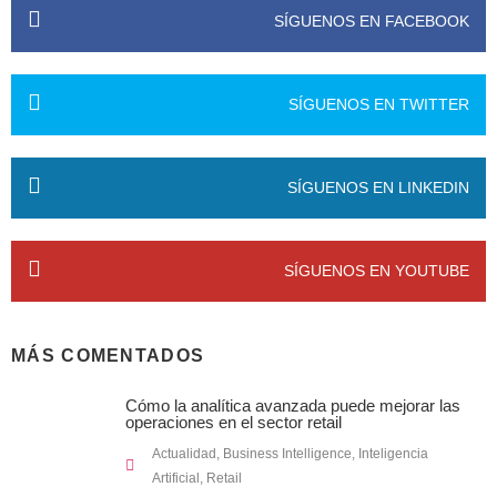
SÍGUENOS EN FACEBOOK
SÍGUENOS EN TWITTER
SÍGUENOS EN LINKEDIN
SÍGUENOS EN YOUTUBE
MÁS COMENTADOS
Cómo la analítica avanzada puede mejorar las
operaciones en el sector retail
Actualidad
,
Business Intelligence
,
Inteligencia
Artificial
,
Retail