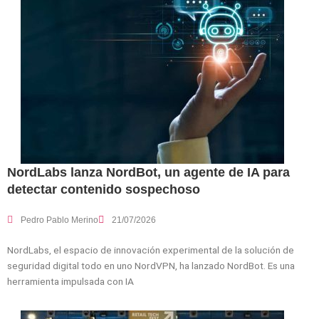
NordLabs lanza NordBot, un agente de IA para
detectar contenido sospechoso
Pedro Pablo Merino
21/07/2026
NordLabs, el espacio de innovación experimental de la solución de
seguridad digital todo en uno NordVPN, ha lanzado NordBot. Es una
herramienta impulsada con IA