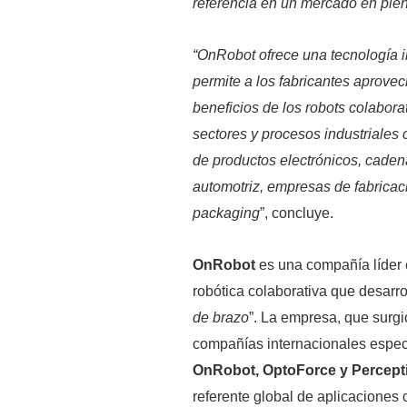
referencia en un mercado en ple
“OnRobot ofrece una tecnología 
permite a los fabricantes aprove
beneficios de los robots colaborat
sectores y procesos industriales 
de productos electrónicos, caden
automotriz, empresas de fabricac
packaging
”, concluye.
OnRobot
es una compañía líder 
robótica colaborativa que desarro
de brazo
”. La empresa, que surgió
compañías internacionales especi
OnRobot, OptoForce y Percept
referente global de aplicaciones 