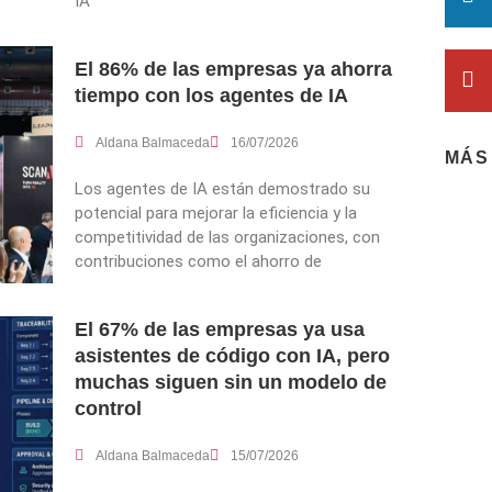
IA
El 86% de las empresas ya ahorra
tiempo con los agentes de IA
Aldana Balmaceda
16/07/2026
MÁS
Los agentes de IA están demostrado su
potencial para mejorar la eficiencia y la
competitividad de las organizaciones, con
contribuciones como el ahorro de
El 67% de las empresas ya usa
asistentes de código con IA, pero
muchas siguen sin un modelo de
control
Aldana Balmaceda
15/07/2026