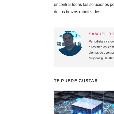
encontrar todas las soluciones p
de los brazos robotizados.
SAMUEL R
Periodista a carg
otros medios, co
cientos de eventos
Muy del @Getafe
TE PUEDE GUSTAR