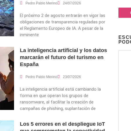
Pedro Pablo Merino
24/07/2026
El próximo 2 de agosto entrarán en vigor las
obligaciones de transparencia reguladas por
el Reglamento Europeo de IA. A pesar de la
inminente
ESC
POD
La inteligencia artificial y los datos
marcarán el futuro del turismo en
España
Pedro Pablo Merino
23/07/2026
La inteligencia artificial está cambiando la
forma en que operan los grupos de
ransomware, al facilitar la creación de
campañas de phishing, suplantación de
Los 5 errores en el despliegue IoT