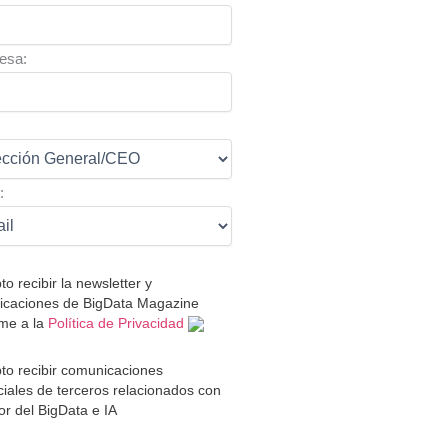
esa:
:
:
to recibir la newsletter y
caciones de BigData Magazine
me a la
Política de Privacidad
to recibir comunicaciones
iales de terceros relacionados con
tor del BigData e IA