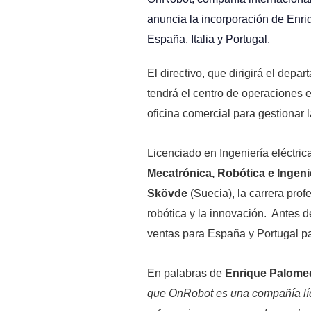
anuncia la incorporación de En
España, Italia y Portugal.
El directivo, que dirigirá el dep
tendrá el centro de operaciones 
oficina comercial para gestiona
Licenciado en Ingeniería eléctric
Mecatrónica, Robótica e Ingeni
Skövde
(Suecia), la carrera prof
robótica y la innovación. Antes d
ventas para España y Portugal p
En palabras de
Enrique Palom
que OnRobot es una compañía líde