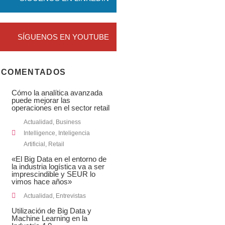
SÍGUENOS EN YOUTUBE
 COMENTADOS
Cómo la analítica avanzada
puede mejorar las
operaciones en el sector retail
Actualidad
,
Business
Intelligence
,
Inteligencia
Artificial
,
Retail
«El Big Data en el entorno de
la industria logística va a ser
imprescindible y SEUR lo
vimos hace años»
Actualidad
,
Entrevistas
Utilización de Big Data y
Machine Learning en la