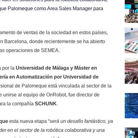
rique Palomeque como Area Sales Manager para
artamento de ventas de la sociedad en estos países,
en Barcelona, donde recientemente se ha abierto
r las operaciones de SEMEA.
a por la
Universidad de Málaga y Máster en
ería en Automatización por Universidad de
esional de Palomeque está vinculada al sector de la
e unirse al equipo de OnRobot, fue director de
ara la compañía
SCHUNK
.
eque
esta nueva etapa “
será un desafío fantástico, ya
r en el sector de la robótica colaborativa y una