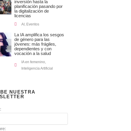
inversión hasta la
planificación pasando por
la digitalización de
licencias
AI
,
Eventos
La IA amplifica los sesgos
de género para las
jóvenes: más frágiles,
dependientes y con
vocación a la salud
IA en femenino
,
Inteligencia Artificial
IBE NUESTRA
SLETTER
:
re: