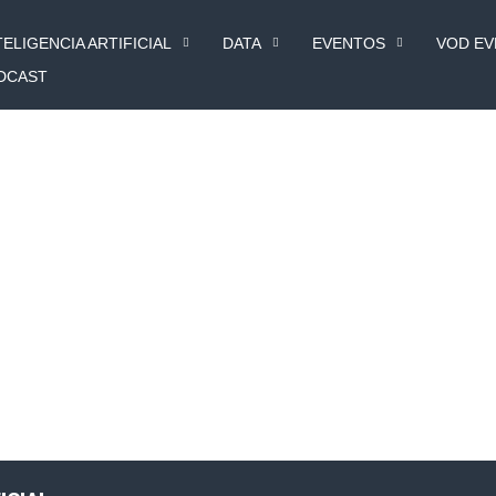
TELIGENCIA ARTIFICIAL
DATA
EVENTOS
VOD E
DCAST