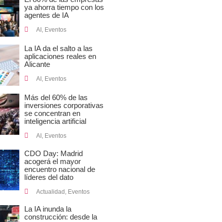
ya ahorra tiempo con los
agentes de IA
AI
,
Eventos
La IA da el salto a las
aplicaciones reales en
Alicante
AI
,
Eventos
Más del 60% de las
inversiones corporativas
se concentran en
inteligencia artificial
AI
,
Eventos
CDO Day: Madrid
acogerá el mayor
encuentro nacional de
líderes del dato
Actualidad
,
Eventos
La IA inunda la
construcción: desde la