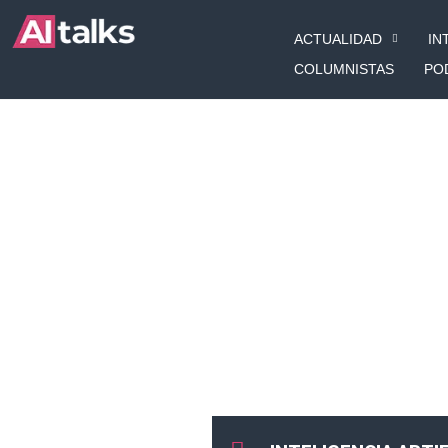
Ir
ACTUALIDAD
IN
al
contenido
COLUMNISTAS
PO