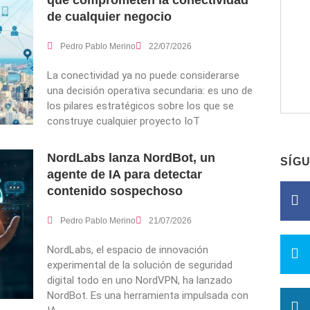
que comprometen la conectividad
de cualquier negocio
Pedro Pablo Merino
22/07/2026
La conectividad ya no puede considerarse
una decisión operativa secundaria: es uno de
los pilares estratégicos sobre los que se
construye cualquier proyecto IoT
NordLabs lanza NordBot, un
SÍG
agente de IA para detectar
contenido sospechoso
Pedro Pablo Merino
21/07/2026
NordLabs, el espacio de innovación
experimental de la solución de seguridad
digital todo en uno NordVPN, ha lanzado
NordBot. Es una herramienta impulsada con