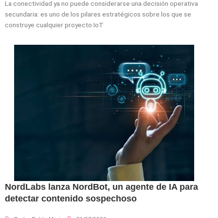
La conectividad ya no puede considerarse una decisión operativa
secundaria: es uno de los pilares estratégicos sobre los que se
construye cualquier proyecto IoT
NordLabs lanza NordBot, un agente de IA para
detectar contenido sospechoso