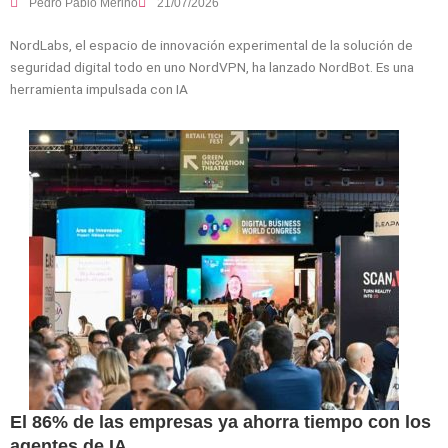
Pedro Pablo Merino
21/07/2026
NordLabs, el espacio de innovación experimental de la solución de
seguridad digital todo en uno NordVPN, ha lanzado NordBot. Es una
herramienta impulsada con IA
El 86% de las empresas ya ahorra tiempo con los
agentes de IA