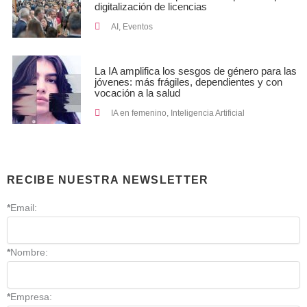
digitalización de licencias
AI
,
Eventos
La IA amplifica los sesgos de género para las
jóvenes: más frágiles, dependientes y con
vocación a la salud
IA en femenino
,
Inteligencia Artificial
RECIBE NUESTRA NEWSLETTER
*
Email:
*
Nombre:
*
Empresa: