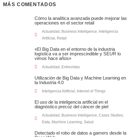
MÁS COMENTADOS
Cómo la analítica avanzada puede mejorar las
operaciones en el sector retail
Actualidad
,
Business Intelligence
,
Inteligencia
Artificial
,
Retail
«El Big Data en el entorno de la industria
logística va a ser imprescindible y SEUR lo
vimos hace años»
Actualidad
,
Entrevistas
Utilización de Big Data y Machine Learning en
la Industria 4.0
Inteligencia Artificial
,
Internet of Things
El uso de la inteligencia artificial en el
diagnóstico precoz del cáncer de piel
Actualidad
,
Business Intelligence
,
Cases Studies
,
Data
,
Machine Learning
,
Salud
Detectado el robo de datos a gamers desde la