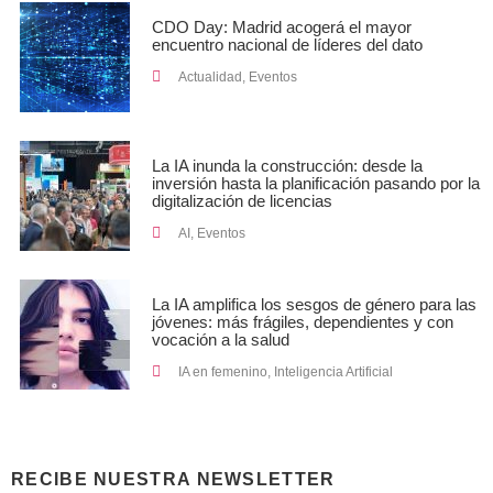
CDO Day: Madrid acogerá el mayor
encuentro nacional de líderes del dato
Actualidad
,
Eventos
La IA inunda la construcción: desde la
inversión hasta la planificación pasando por la
digitalización de licencias
AI
,
Eventos
La IA amplifica los sesgos de género para las
jóvenes: más frágiles, dependientes y con
vocación a la salud
IA en femenino
,
Inteligencia Artificial
RECIBE NUESTRA NEWSLETTER