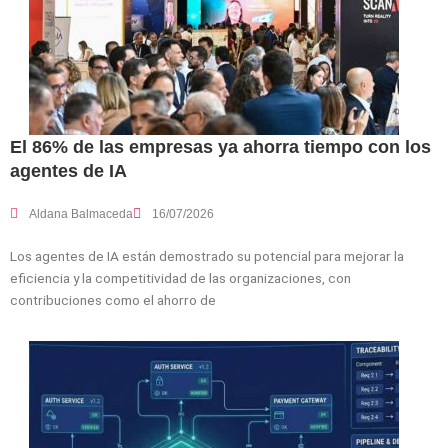
El 86% de las empresas ya ahorra tiempo con los
agentes de IA
Aldana Balmaceda
16/07/2026
Los agentes de IA están demostrado su potencial para mejorar la
eficiencia y la competitividad de las organizaciones, con
contribuciones como el ahorro de