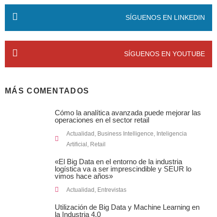
SÍGUENOS EN LINKEDIN
SÍGUENOS EN YOUTUBE
MÁS COMENTADOS
Cómo la analítica avanzada puede mejorar las
operaciones en el sector retail
Actualidad
,
Business Intelligence
,
Inteligencia
Artificial
,
Retail
«El Big Data en el entorno de la industria
logística va a ser imprescindible y SEUR lo
vimos hace años»
Actualidad
,
Entrevistas
Utilización de Big Data y Machine Learning en
la Industria 4.0