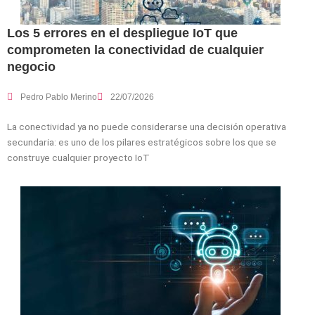
Los 5 errores en el despliegue IoT que
comprometen la conectividad de cualquier
negocio
Pedro Pablo Merino
22/07/2026
La conectividad ya no puede considerarse una decisión operativa
secundaria: es uno de los pilares estratégicos sobre los que se
construye cualquier proyecto IoT