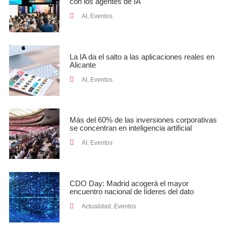
con los agentes de IA
AI
,
Eventos
La IA da el salto a las aplicaciones reales en
Alicante
AI
,
Eventos
Más del 60% de las inversiones corporativas
se concentran en inteligencia artificial
AI
,
Eventos
CDO Day: Madrid acogerá el mayor
encuentro nacional de líderes del dato
Actualidad
,
Eventos