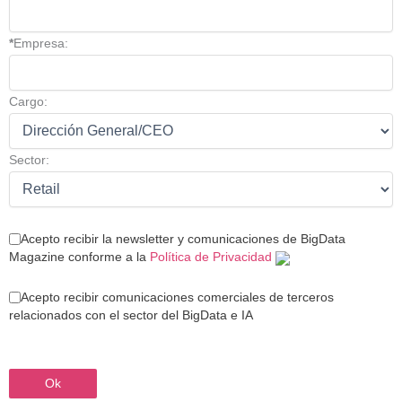
*
Empresa:
Cargo:
Sector:
Acepto recibir la newsletter y comunicaciones de BigData
Magazine conforme a la
Política de Privacidad
Acepto recibir comunicaciones comerciales de terceros
relacionados con el sector del BigData e IA