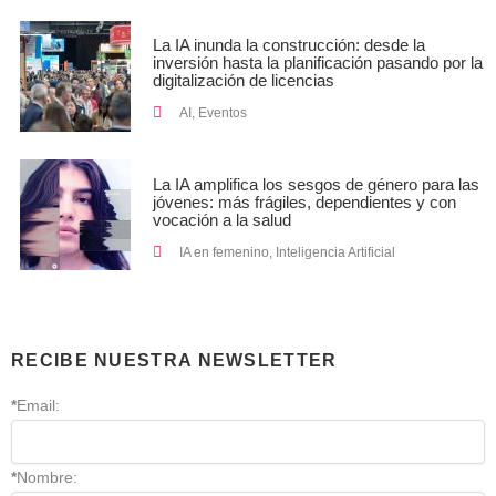
La IA inunda la construcción: desde la
inversión hasta la planificación pasando por la
digitalización de licencias
AI
,
Eventos
La IA amplifica los sesgos de género para las
jóvenes: más frágiles, dependientes y con
vocación a la salud
IA en femenino
,
Inteligencia Artificial
RECIBE NUESTRA NEWSLETTER
*
Email:
*
Nombre: