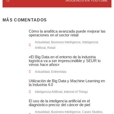
SÍGUENOS EN YOUTUBE
MÁS COMENTADOS
Cómo la analítica avanzada puede mejorar las
operaciones en el sector retail
Actualidad
,
Business Intelligence
,
Inteligencia
Artificial
,
Retail
«El Big Data en el entorno de la industria
logística va a ser imprescindible y SEUR lo
vimos hace años»
Actualidad
,
Entrevistas
Utilización de Big Data y Machine Learning en
la Industria 4.0
Inteligencia Artificial
,
Internet of Things
El uso de la inteligencia artificial en el
diagnóstico precoz del cáncer de piel
Actualidad
,
Business Intelligence
,
Cases Studies
,