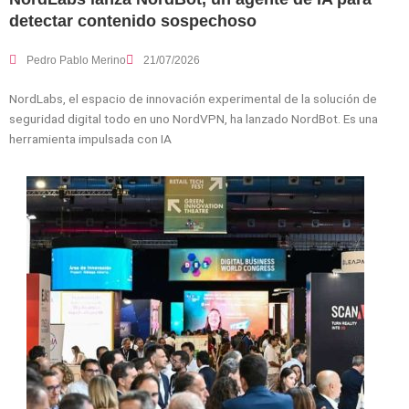
detectar contenido sospechoso
Pedro Pablo Merino
21/07/2026
NordLabs, el espacio de innovación experimental de la solución de
seguridad digital todo en uno NordVPN, ha lanzado NordBot. Es una
herramienta impulsada con IA