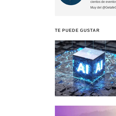
cientos de eventos
Muy del @Getafe
TE PUEDE GUSTAR