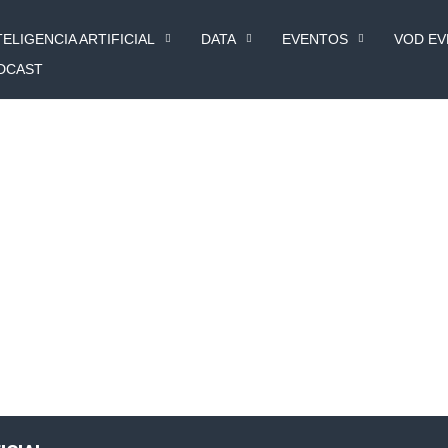
TELIGENCIA ARTIFICIAL
DATA
EVENTOS
VOD E
DCAST