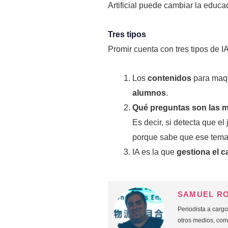
Artificial puede cambiar la educa
Tres tipos
Promir cuenta con tres tipos de I
Los
contenidos
para maq
alumnos
.
Qué preguntas son las 
Es decir, si detecta que el
porque sabe que ese temar
IA es la que
gestiona el c
SAMUEL R
Periodista a carg
otros medios, co