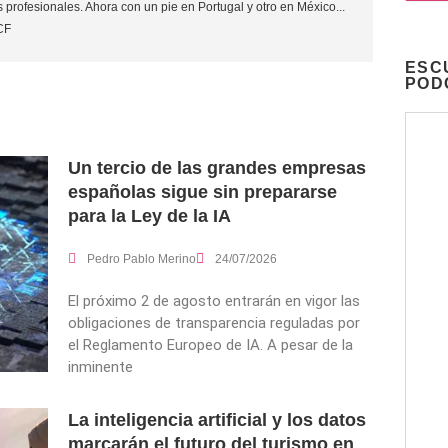
 profesionales. Ahora con un pie en Portugal y otro en México...
CF
ESC
POD
Un tercio de las grandes empresas
españolas sigue sin prepararse
para la Ley de la IA
Pedro Pablo Merino
24/07/2026
El próximo 2 de agosto entrarán en vigor las
obligaciones de transparencia reguladas por
el Reglamento Europeo de IA. A pesar de la
inminente
La inteligencia artificial y los datos
marcarán el futuro del turismo en