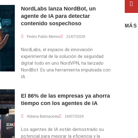
NordLabs lanza NordBot, un
agente de IA para detectar
contenido sospechoso
MÁS
Pedro Pablo Merino
21/07/2026
NordLabs, el espacio de innovación
experimental de la solución de seguridad
digital todo en uno NordVPN, ha lanzado
NordBot. Es una herramienta impulsada con
IA
El 86% de las empresas ya ahorra
tiempo con los agentes de IA
Aldana Balmaceda
16/07/2026
Los agentes de IA están demostrado su
potencial para mejorar la eficiencia y la