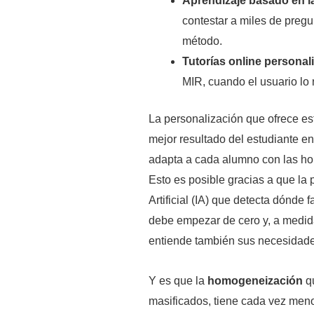
Aprendizaje basado en la
contestar a miles de preg
método.
Tutorías online personal
MIR, cuando el usuario lo 
La personalización que ofrece es
mejor resultado del estudiante en
adapta a cada alumno con las hor
Esto es posible gracias a que la 
Artificial (IA) que detecta dónde
debe empezar de cero y, a medid
entiende también sus necesidade
Y es que la
homogeneización
q
masificados, tiene cada vez menos