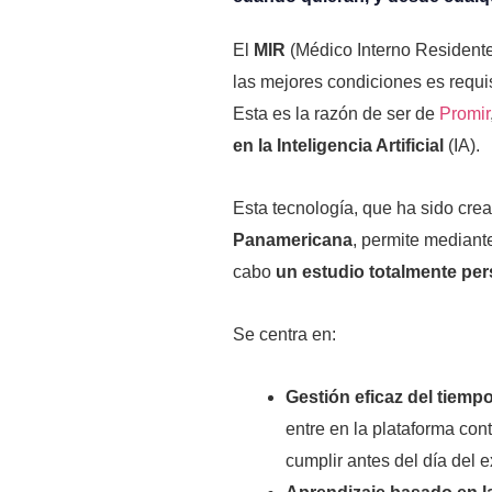
El
MIR
(Médico Interno Resident
las mejores condiciones es requi
Esta es la razón de ser de
Promir
en la Inteligencia Artificial
(IA).
Esta tecnología, que ha sido cre
Panamericana
, permite median
cabo
un estudio totalmente per
Se centra en:
Gestión eficaz del tiemp
entre en la plataforma con
cumplir antes del día del 