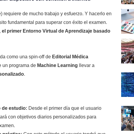
e)
requiere de mucho trabajo y esfuerzo. Y hacerlo en
sito fundamental para superar con éxito el examen.
,
el primer Entorno Virtual de Aprendizaje basado
ada como una spin-off de
Editorial Médica
te un programa de
Machine Learning
llevar a
sonalizado
.
o de estudio:
Desde el primer día que el usuario
tará con objetivos diarios personalizados para
examen.