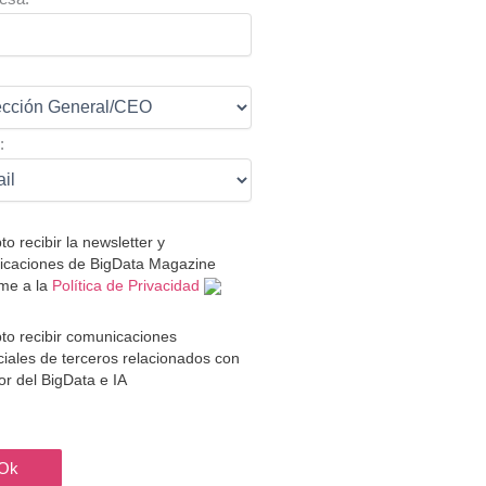
:
:
to recibir la newsletter y
caciones de BigData Magazine
me a la
Política de Privacidad
to recibir comunicaciones
iales de terceros relacionados con
tor del BigData e IA