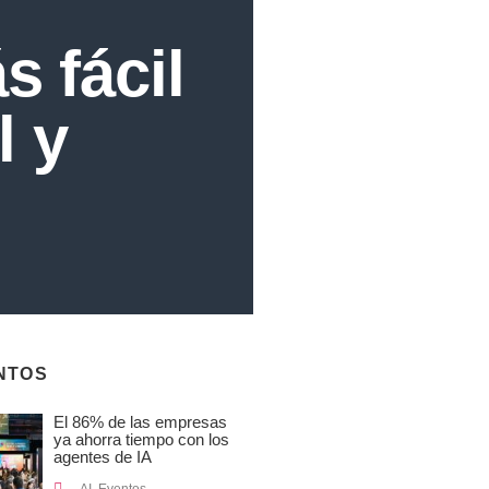
s fácil
l y
NTOS
El 86% de las empresas
ya ahorra tiempo con los
agentes de IA