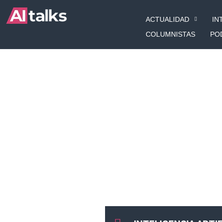
Ir
ACTUALIDAD
IN
al
contenido
COLUMNISTAS
PO