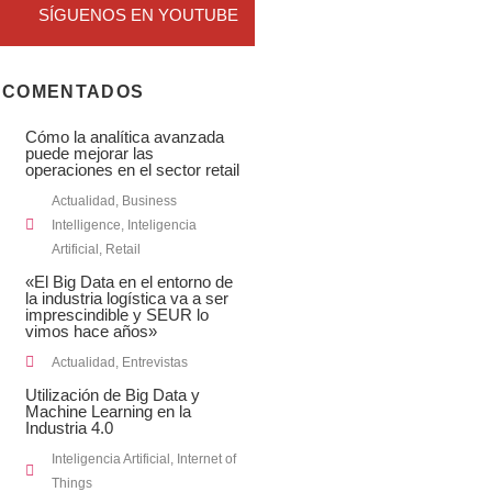
SÍGUENOS EN YOUTUBE
 COMENTADOS
Cómo la analítica avanzada
puede mejorar las
operaciones en el sector retail
Actualidad
,
Business
Intelligence
,
Inteligencia
Artificial
,
Retail
«El Big Data en el entorno de
la industria logística va a ser
imprescindible y SEUR lo
vimos hace años»
Actualidad
,
Entrevistas
Utilización de Big Data y
Machine Learning en la
Industria 4.0
Inteligencia Artificial
,
Internet of
Things