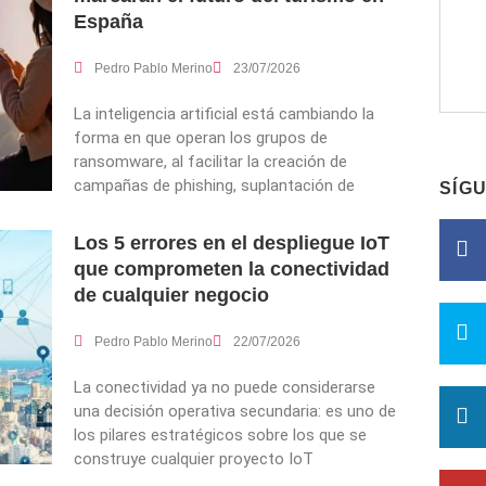
España
Pedro Pablo Merino
23/07/2026
La inteligencia artificial está cambiando la
forma en que operan los grupos de
ransomware, al facilitar la creación de
campañas de phishing, suplantación de
SÍG
Los 5 errores en el despliegue IoT
que comprometen la conectividad
de cualquier negocio
Pedro Pablo Merino
22/07/2026
La conectividad ya no puede considerarse
una decisión operativa secundaria: es uno de
los pilares estratégicos sobre los que se
construye cualquier proyecto IoT