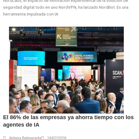
NordLabs, el espacio de innovación experimental de la solución de
seguridad digital todo en uno NordVPN, ha lanzado NordBot. Es una
herramienta impulsada con IA
El 86% de las empresas ya ahorra tiempo con los
agentes de IA
Aldana Balmaceda
16/07/2026