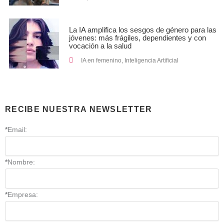
La IA amplifica los sesgos de género para las
jóvenes: más frágiles, dependientes y con
vocación a la salud
IA en femenino
,
Inteligencia Artificial
RECIBE NUESTRA NEWSLETTER
*
Email:
*
Nombre:
*
Empresa: