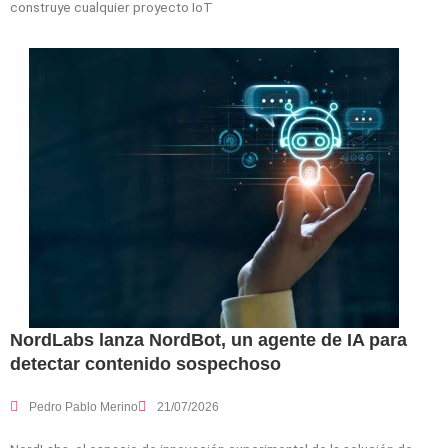
construye cualquier proyecto IoT
NordLabs lanza NordBot, un agente de IA para
detectar contenido sospechoso
Pedro Pablo Merino
21/07/2026