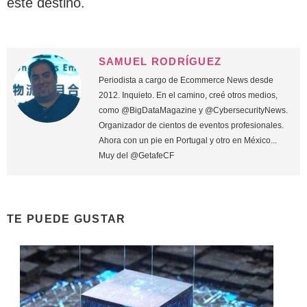
este destino.
SAMUEL RODRÍGUEZ
Periodista a cargo de Ecommerce News desde
2012. Inquieto. En el camino, creé otros medios,
como @BigDataMagazine y @CybersecurityNews.
Organizador de cientos de eventos profesionales.
Ahora con un pie en Portugal y otro en México...
Muy del @GetafeCF
TE PUEDE GUSTAR