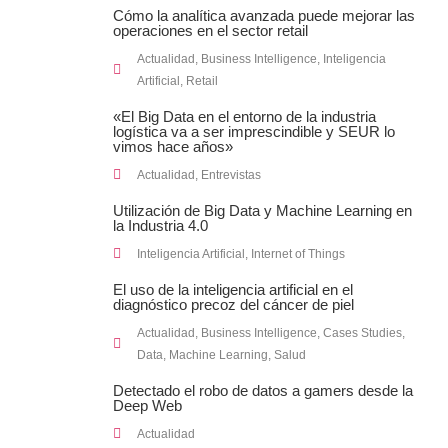
Cómo la analítica avanzada puede mejorar las
operaciones en el sector retail
Actualidad
,
Business Intelligence
,
Inteligencia
Artificial
,
Retail
«El Big Data en el entorno de la industria
logística va a ser imprescindible y SEUR lo
vimos hace años»
Actualidad
,
Entrevistas
Utilización de Big Data y Machine Learning en
la Industria 4.0
Inteligencia Artificial
,
Internet of Things
El uso de la inteligencia artificial en el
diagnóstico precoz del cáncer de piel
Actualidad
,
Business Intelligence
,
Cases Studies
,
Data
,
Machine Learning
,
Salud
Detectado el robo de datos a gamers desde la
Deep Web
Actualidad