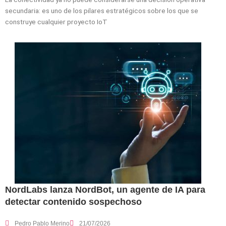
secundaria: es uno de los pilares estratégicos sobre los que se
construye cualquier proyecto IoT
NordLabs lanza NordBot, un agente de IA para
detectar contenido sospechoso
Pedro Pablo Merino
21/07/2026