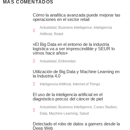
MÁS COMENTADOS
Cómo la analítica avanzada puede mejorar las
operaciones en el sector retail
Actualidad
,
Business Intelligence
,
Inteligencia
Artificial
,
Retail
«El Big Data en el entorno de la industria
logística va a ser imprescindible y SEUR lo
vimos hace años»
Actualidad
,
Entrevistas
Utilización de Big Data y Machine Learning en
la Industria 4.0
Inteligencia Artificial
,
Internet of Things
El uso de la inteligencia artificial en el
diagnóstico precoz del cáncer de piel
Actualidad
,
Business Intelligence
,
Cases Studies
,
Data
,
Machine Learning
,
Salud
Detectado el robo de datos a gamers desde la
Deep Web