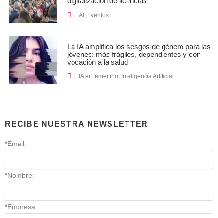
digitalización de licencias
AI
,
Eventos
La IA amplifica los sesgos de género para las
jóvenes: más frágiles, dependientes y con
vocación a la salud
IA en femenino
,
Inteligencia Artificial
RECIBE NUESTRA NEWSLETTER
*
Email:
*
Nombre:
*
Empresa: