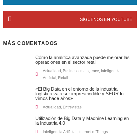
SÍGUENOS EN YOUTUBE
MÁS COMENTADOS
Cómo la analítica avanzada puede mejorar las
operaciones en el sector retail
Actualidad
,
Business Intelligence
,
Inteligencia
Artificial
,
Retail
«El Big Data en el entorno de la industria
logística va a ser imprescindible y SEUR lo
vimos hace años»
Actualidad
,
Entrevistas
Utilización de Big Data y Machine Learning en
la Industria 4.0
Inteligencia Artificial
,
Internet of Things