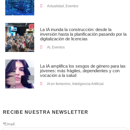
Actualidad
,
Eventos
La IA inunda la construcción: desde la
inversión hasta la planificación pasando por la
digitalización de licencias
AI
,
Eventos
La IA amplifica los sesgos de género para las
jóvenes: más frágiles, dependientes y con
vocación a la salud
IA en femenino
,
Inteligencia Artificial
RECIBE NUESTRA NEWSLETTER
*
Email: