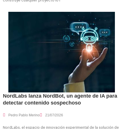
NordLabs lanza NordBot, un agente de IA para
detectar contenido sospechoso
Pedro Pablo Merino
21/07/2026
NordLabs, el espacio de innovación experimental de la solución de