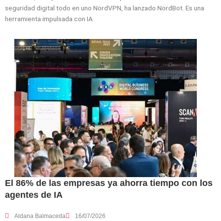
seguridad digital todo en uno NordVPN, ha lanzado NordBot. Es una
herramienta impulsada con IA
El 86% de las empresas ya ahorra tiempo con los
agentes de IA
Aldana Balmaceda
16/07/2026