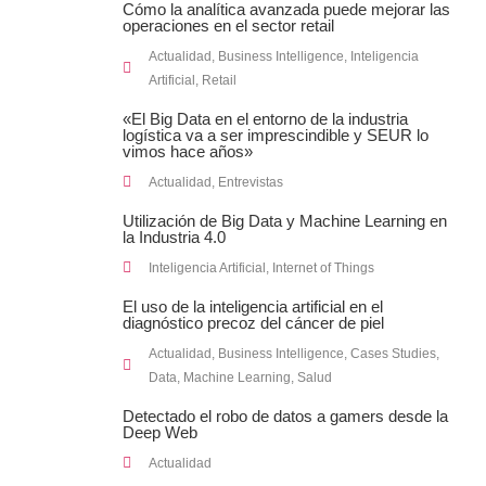
Cómo la analítica avanzada puede mejorar las
operaciones en el sector retail
Actualidad
,
Business Intelligence
,
Inteligencia
Artificial
,
Retail
«El Big Data en el entorno de la industria
logística va a ser imprescindible y SEUR lo
vimos hace años»
Actualidad
,
Entrevistas
Utilización de Big Data y Machine Learning en
la Industria 4.0
Inteligencia Artificial
,
Internet of Things
El uso de la inteligencia artificial en el
diagnóstico precoz del cáncer de piel
Actualidad
,
Business Intelligence
,
Cases Studies
,
Data
,
Machine Learning
,
Salud
Detectado el robo de datos a gamers desde la
Deep Web
Actualidad