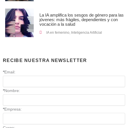
La IA amplifica los sesgos de género para las
jóvenes: más frágiles, dependientes y con
vocación a la salud
IA en femenino
,
Inteligencia Artificial
RECIBE NUESTRA NEWSLETTER
*
Email:
*
Nombre:
*
Empresa:
Cargo: