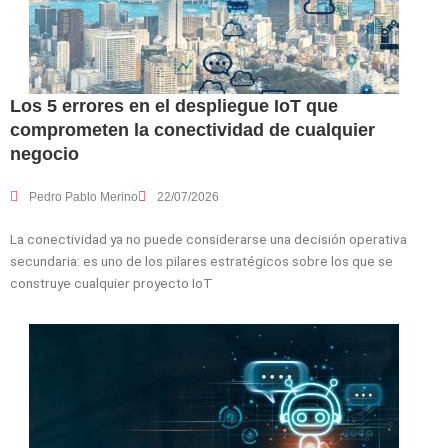
Los 5 errores en el despliegue IoT que
comprometen la conectividad de cualquier
negocio
Pedro Pablo Merino
22/07/2026
La conectividad ya no puede considerarse una decisión operativa
secundaria: es uno de los pilares estratégicos sobre los que se
construye cualquier proyecto IoT