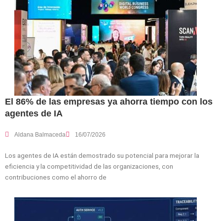
El 86% de las empresas ya ahorra tiempo con los
agentes de IA
Aldana Balmaceda
16/07/2026
Los agentes de IA están demostrado su potencial para mejorar la
eficiencia y la competitividad de las organizaciones, con
contribuciones como el ahorro de