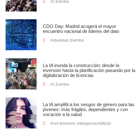
AI
,
Eventos
CDO Day: Madrid acogerá el mayor
encuentro nacional de líderes del dato
Actualidad
,
Eventos
La IA inunda la construcción: desde la
inversión hasta la planificación pasando por la
digitalización de licencias
AI
,
Eventos
La IA amplifica los sesgos de género para las
jóvenes: más frágiles, dependientes y con
vocación a la salud
IA en femenino
,
Inteligencia Artificial