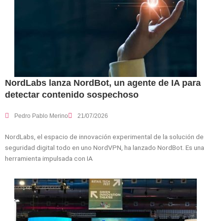
NordLabs lanza NordBot, un agente de IA para
detectar contenido sospechoso
Pedro Pablo Merino
21/07/2026
NordLabs, el espacio de innovación experimental de la solución de
seguridad digital todo en uno NordVPN, ha lanzado NordBot. Es una
herramienta impulsada con IA