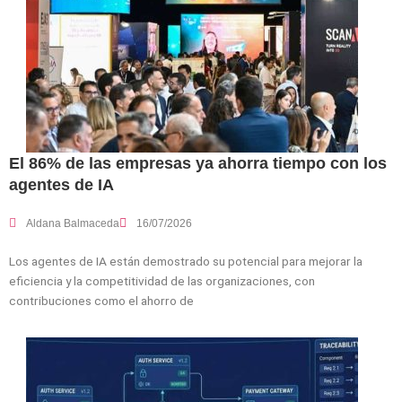
El 86% de las empresas ya ahorra tiempo con los
agentes de IA
Aldana Balmaceda
16/07/2026
Los agentes de IA están demostrado su potencial para mejorar la
eficiencia y la competitividad de las organizaciones, con
contribuciones como el ahorro de