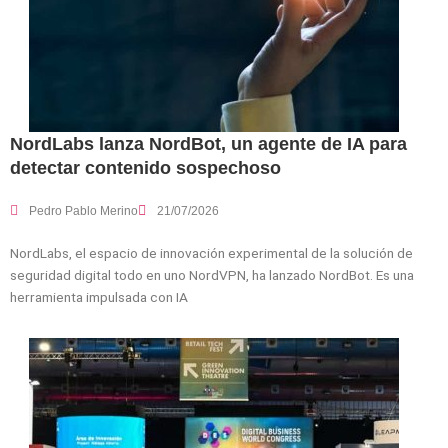
NordLabs lanza NordBot, un agente de IA para
detectar contenido sospechoso
Pedro Pablo Merino
21/07/2026
NordLabs, el espacio de innovación experimental de la solución de
seguridad digital todo en uno NordVPN, ha lanzado NordBot. Es una
herramienta impulsada con IA