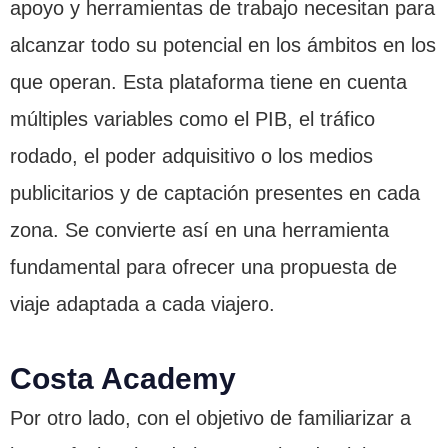
apoyo y herramientas de trabajo necesitan para
alcanzar todo su potencial en los ámbitos en los
que operan. Esta plataforma tiene en cuenta
múltiples variables como el PIB, el tráfico
rodado, el poder adquisitivo o los medios
publicitarios y de captación presentes en cada
zona. Se convierte así en una herramienta
fundamental para ofrecer una propuesta de
viaje adaptada a cada viajero.
Costa Academy
Por otro lado, con el objetivo de familiarizar a