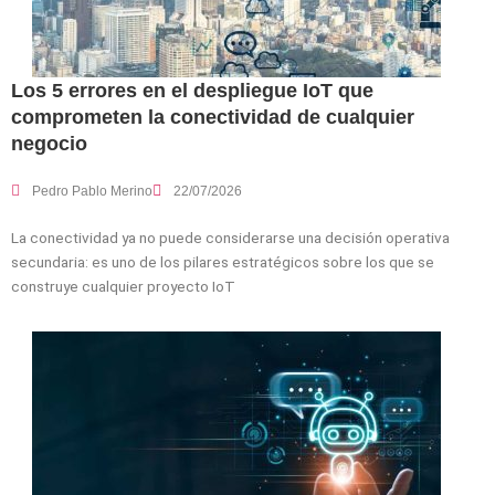
Los 5 errores en el despliegue IoT que
comprometen la conectividad de cualquier
negocio
Pedro Pablo Merino
22/07/2026
La conectividad ya no puede considerarse una decisión operativa
secundaria: es uno de los pilares estratégicos sobre los que se
construye cualquier proyecto IoT