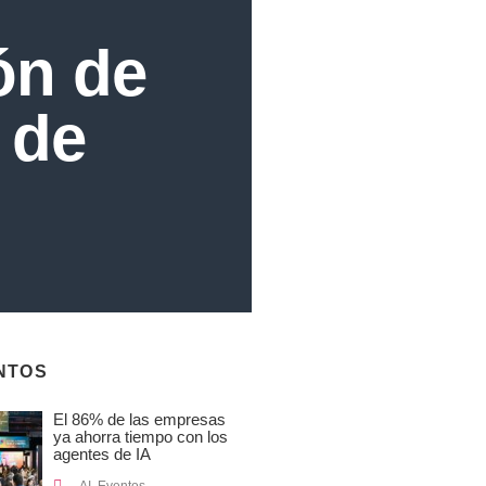
ión de
 de
NTOS
El 86% de las empresas
ya ahorra tiempo con los
agentes de IA