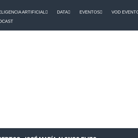
ELIGENCIA ARTIFICIAL
DATA
EVENTOS
VOD EVENT
DCAST