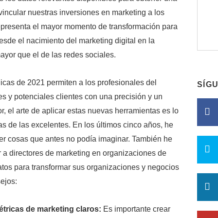
 vincular nuestras inversiones en marketing a los
representa el mayor momento de transformación para
esde el nacimiento del marketing digital en la
yor que el de las redes sociales.
icas de 2021 permiten a los profesionales del
SÍG
es y potenciales clientes con una precisión y un
, el arte de aplicar estas nuevas herramientas es lo
 de las excelentes. En los últimos cinco años, he
acer cosas que antes no podía imaginar. También he
r a directores de marketing en organizaciones de
datos para transformar sus organizaciones y negocios
ejos:
étricas de marketing claros:
Es importante crear