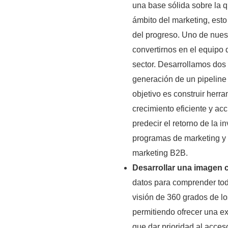
una base sólida sobre la q
ámbito del marketing, esto
del progreso. Uno de nues
convertirnos en el equipo
sector. Desarrollamos dos 
generación de un pipeline 
objetivo es construir herr
crecimiento eficiente y ac
predecir el retorno de la i
programas de marketing y a
marketing B2B.
Desarrollar una imagen c
datos para comprender tod
visión de 360 grados de lo
permitiendo ofrecer una e
que dar prioridad al acces