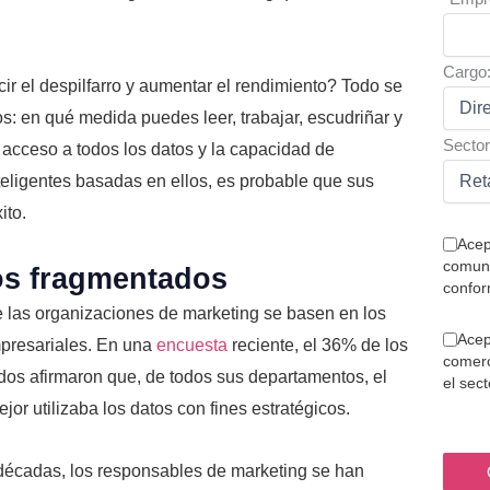
Cargo
 el despilfarro y aumentar el rendimiento? Todo se
os: en qué medida puedes leer, trabajar, escudriñar y
Sector
 acceso a todos los datos y la capacidad de
teligentes basadas en ellos, es probable que sus
ito.
Acep
comuni
tos fragmentados
confor
 las organizaciones de marketing se basen en los
Acep
mpresariales. En una
encuesta
reciente, el 36% de los
comerc
os afirmaron que, de todos sus departamentos, el
el sec
or utilizaba los datos con fines estratégicos.
 décadas, los responsables de marketing se han