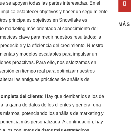
ue se apoyen todas las partes interesadas. En el
 implica establecer objetivos y hacer un seguimiento
tros principales objetivos en Snowflake es
MÁS
 de marketing más orientado al conocimiento del
métricas clave para medir nuestros resultados: la
predecible y la eficiencia del crecimiento. Nuestro
amientas y modelos escalables para impulsar un
ciones proactivas. Para ello, nos esforzamos en
nversión en tiempo real para optimizar nuestros
lterar las antiguas prácticas de análisis de
ompleta del cliente:
Hay que derribar los silos de
a la gama de datos de los clientes y generar una
s mismos, potenciando los análisis de marketing y
xperiencia más personalizada. A continuación, hay
o a los conjuntos de datos más estratégicos