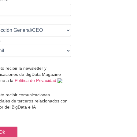
:
:
to recibir la newsletter y
caciones de BigData Magazine
me a la
Política de Privacidad
to recibir comunicaciones
iales de terceros relacionados con
tor del BigData e IA