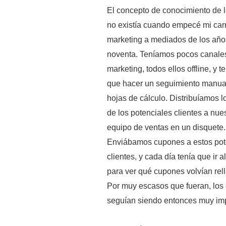
El concepto de conocimiento de l
no existía cuando empecé mi car
marketing a mediados de los año
noventa. Teníamos pocos canale
marketing, todos ellos offline, y 
que hacer un seguimiento manua
hojas de cálculo. Distribuíamos l
de los potenciales clientes a nue
equipo de ventas en un disquete.
Enviábamos cupones a estos pot
clientes, y cada día tenía que ir 
para ver qué cupones volvían rel
Por muy escasos que fueran, los
seguían siendo entonces muy imp