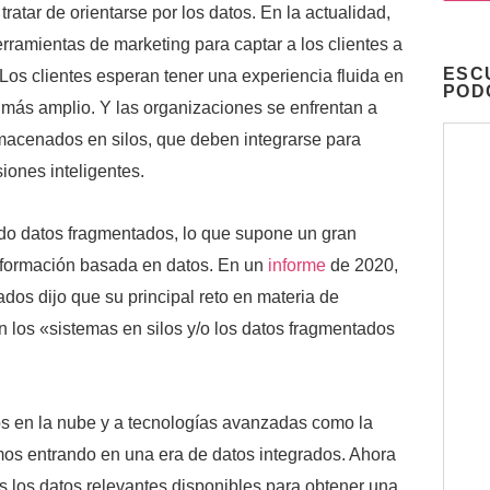
tratar de orientarse por los datos. En la actualidad,
erramientas de marketing para captar a los clientes a
ESC
 Los clientes esperan tener una experiencia fluida en
POD
más amplio. Y las organizaciones se enfrentan a
macenados en silos, que deben integrarse para
iones inteligentes.
do datos fragmentados, lo que supone un gran
información basada en datos. En un
informe
de 2020,
dos dijo que su principal reto en materia de
an los «sistemas en silos y/o los datos fragmentados
los en la nube y a tecnologías avanzadas como la
stamos entrando en una era de datos integrados. Ahora
 los datos relevantes disponibles para obtener una