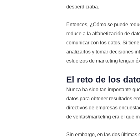
desperdiciaba.
Entonces, ¿Cómo se puede reducir
reduce a la alfabetización de dat
comunicar con los datos. Si tiene
analizarlos y tomar decisiones in
esfuerzos de marketing tengan éx
El reto de los da
Nunca ha sido tan importante que
datos para obtener resultados e
directivos de empresas encuestad
de ventas/marketing era el que mej
Sin embargo, en las dos últimas