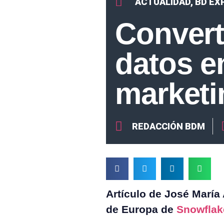
ACTUALIDAD
,
BD EX
Converti
datos e
marketi
REDACCIÓN BDM
Artículo de José María 
de Europa de
Snowflak