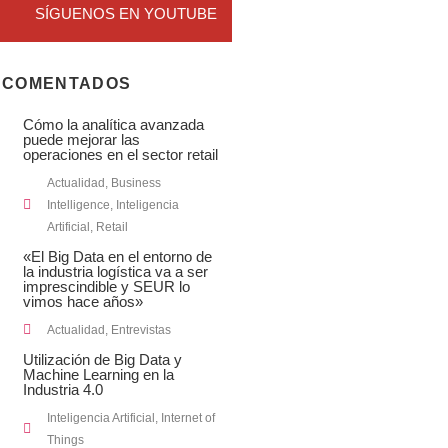
SÍGUENOS EN YOUTUBE
 COMENTADOS
Cómo la analítica avanzada
puede mejorar las
operaciones en el sector retail
Actualidad
,
Business
Intelligence
,
Inteligencia
Artificial
,
Retail
«El Big Data en el entorno de
la industria logística va a ser
imprescindible y SEUR lo
vimos hace años»
Actualidad
,
Entrevistas
Utilización de Big Data y
Machine Learning en la
Industria 4.0
Inteligencia Artificial
,
Internet of
Things