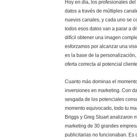
Hoy en día, los profesionales de
datos a través de múltiples canal
nuevos canales, y cada uno se co
todos esos datos van a parar a d
difícil obtener una imagen compl
esforzamos por alcanzar una visió
es la base de la personalización,
oferta correcta al potencial cli
Cuanto más dominas el momento y
inversiones en marketing. Con da
sesgada de los potenciales consu
momento equivocado, todo tu mark
Briggs y Greg Stuart analizaron 
marketing de 30 grandes empres
publicitarias no funcionaban. Es 