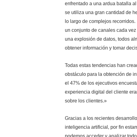
enfrentado a una ardua batalla al 
se utiliza una gran cantidad de h
lo largo de complejos recorridos.
un conjunto de canales cada vez 
una explosión de datos, todos al
obtener información y tomar decis
Todas estas tendencias han crea
obstáculo para la obtención de 
el 47% de los ejecutivos encuesta
experiencia digital del cliente er
sobre los clientes.»
Gracias a los recientes desarrol
inteligencia artificial, por fin e
podemos acceder y analizar todos