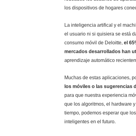
los dispositivos de hogares conec
La inteligencia artifical y el ma
el usuario ni si quisiera se est
consumo móvil de Deloitte,
el 65
mercados desarrollados han ut
aprendizaje automático reciente
Muchas de estas aplicaciones, p
los móviles o las sugerencias
para que nuestra experiencia mó
que los algoritmos, el hardware 
tiempo, podemos esperar que los
inteligentes en el futuro.