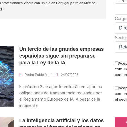
 profesionales. Ahora con un pie en Portugal y otro en México...
CF
Cargo
Sector
Un tercio de las grandes empresas
españolas sigue sin prepararse
para la Ley de la IA
Acep
comuni
confor
Pedro Pablo Merino
24/07/2026
El próximo 2 de agosto entrarán en vigor las
Acep
obligaciones de transparencia reguladas por
comerc
el Reglamento Europeo de IA. A pesar de la
el sec
inminente
La inteligencia artificial y los datos