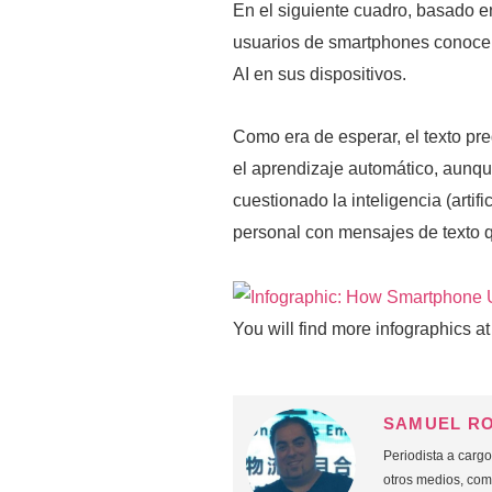
En el siguiente cuadro, basado e
usuarios de smartphones conocen
AI en sus dispositivos.
Como era de esperar, el texto pre
el aprendizaje automático, aun
cuestionado la inteligencia (artifi
personal con mensajes de texto q
You will find more infographics a
SAMUEL R
Periodista a carg
otros medios, co