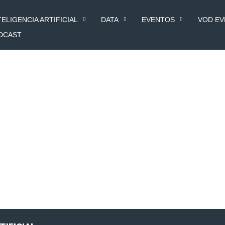
TELIGENCIA ARTIFICIAL
DATA
EVENTOS
VOD E
DCAST