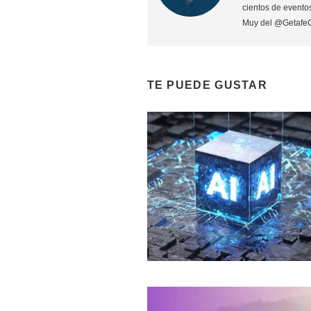
cientos de eventos
Muy del @Getafe
TE PUEDE GUSTAR