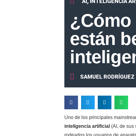
AI
,
INTELIGENCIA AR
¿Cómo 
están b
intelige
SAMUEL RODRÍGUEZ
Uno de los principales mainstream
inteligencia artificial
(AI, de sus 
rodeados los usuarios de aparato