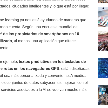
tados, ciudades inteligentes y lo que está por llegar.
chine learning ya nos está ayudando de maneras que
á dando cuenta. Según una encuesta mundial del
% de los propietarios de smartphones en 16
ilizado
, al menos, una aplicación que ofrece
mente.
or ejemplo,
textos predictivos en los teclados de
 de rutas en los navegadores GPS
, están diseñadas
vil sea más personalizada y conveniente. A medida
y los conjuntos de datos subyacentes mejoran con el
 servicios asociados a la AI se vuelvan mucho más