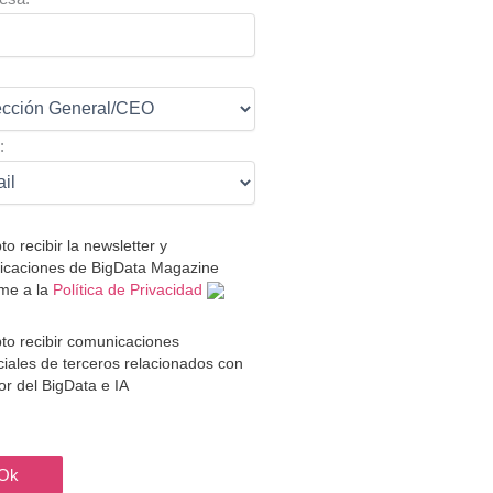
:
:
to recibir la newsletter y
caciones de BigData Magazine
me a la
Política de Privacidad
to recibir comunicaciones
iales de terceros relacionados con
tor del BigData e IA