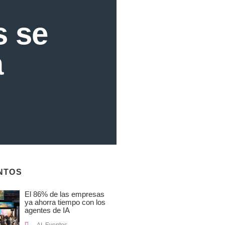
 se
a
NTOS
El 86% de las empresas
ya ahorra tiempo con los
agentes de IA