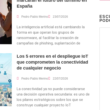
marcarán el futuro del turismo en
España
ESC
Pedro Pablo Merino
23/07/2026
POD
La inteligencia artificial está cambiando la
forma en que operan los grupos de
ransomware, al facilitar la creación de
campañas de phishing, suplantación de
Los 5 errores en el despliegue IoT
que comprometen la conectividad
de cualquier negocio
Pedro Pablo Merino
22/07/2026
La conectividad ya no puede considerarse
una decisión operativa secundaria: es uno de
los pilares estratégicos sobre los que se
construye cualquier proyecto IoT