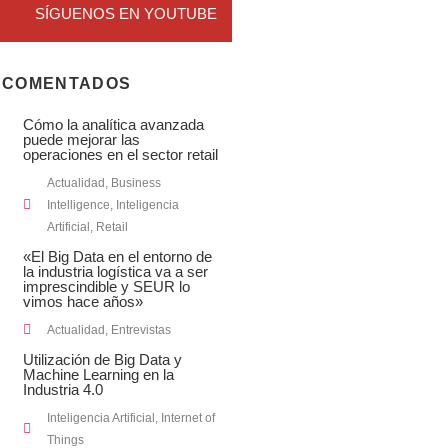
SÍGUENOS EN YOUTUBE
 COMENTADOS
Cómo la analítica avanzada
puede mejorar las
operaciones en el sector retail
Actualidad
,
Business
Intelligence
,
Inteligencia
Artificial
,
Retail
«El Big Data en el entorno de
la industria logística va a ser
imprescindible y SEUR lo
vimos hace años»
Actualidad
,
Entrevistas
Utilización de Big Data y
Machine Learning en la
Industria 4.0
Inteligencia Artificial
,
Internet of
Things