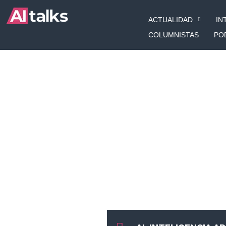
Ir
ACTUALIDAD
IN
al
contenido
COLUMNISTAS
PO