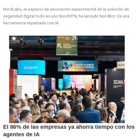
NordLabs, el espacio de innovación experimental de la solución de
seguridad digital todo en uno NordVPN, ha lanzado NordBot. Es una
herramienta impulsada con IA
El 86% de las empresas ya ahorra tiempo con los
agentes de IA