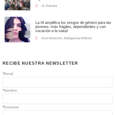
AI
,
Eventos
La IA amplifica los sesgos de género para las
jóvenes: más frágiles, dependientes y con
vocación a la salud
IA en femenino
,
Inteligencia Artificial
RECIBE NUESTRA NEWSLETTER
*
Email:
*
Nombre:
*
Empresa: