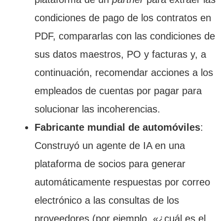
condiciones de pago de los contratos en
PDF, compararlas con las condiciones de
sus datos maestros, PO y facturas y, a
continuación, recomendar acciones a los
empleados de cuentas por pagar para
solucionar las incoherencias.
Fabricante mundial de automóviles
:
Construyó un agente de IA en una
plataforma de socios para generar
automáticamente respuestas por correo
electrónico a las consultas de los
proveedores (por ejemplo, «¿cuál es el