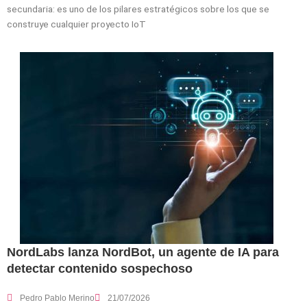
secundaria: es uno de los pilares estratégicos sobre los que se
construye cualquier proyecto IoT
NordLabs lanza NordBot, un agente de IA para
detectar contenido sospechoso
Pedro Pablo Merino
21/07/2026