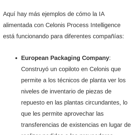
Aquí hay más ejemplos de cómo la IA
alimentada con Celonis Process Intelligence
está funcionando para diferentes compañías:
European Packaging Company
:
Construyó un copiloto en Celonis que
permite a los técnicos de planta ver los
niveles de inventario de piezas de
repuesto en las plantas circundantes, lo
que les permite aprovechar las
transferencias de existencias en lugar de