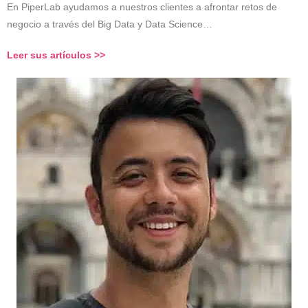
En PiperLab ayudamos a nuestros clientes a afrontar retos de
negocio a través del Big Data y Data Science…
Leer sus artículos >>