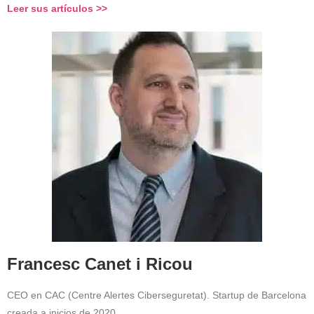
Leer sus artículos >>
Francesc Canet i Ricou
CEO en CAC (Centre Alertes Ciberseguretat). Startup de Barcelona
creada a inicios de 2020…