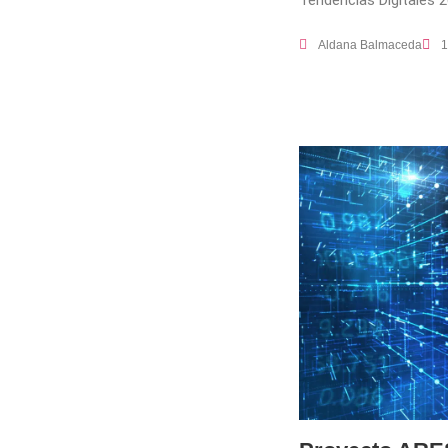
Aldana Balmaceda
1