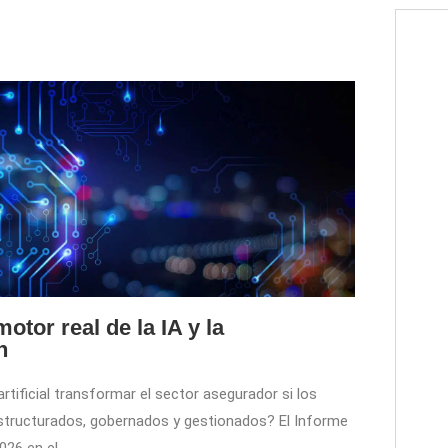
otor real de la IA y la
n
artificial transformar el sector asegurador si los
structurados, gobernados y gestionados? El Informe
026 en el