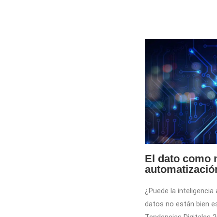
El dato como m
automatizació
¿Puede la inteligencia 
datos no están bien e
Tendencias Digitales 2