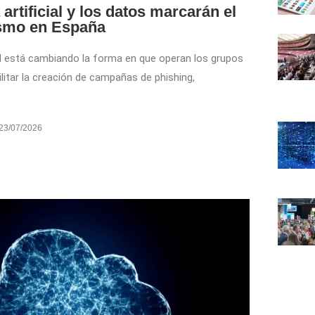
 artificial y los datos marcarán el
rismo en España
cial está cambiando la forma en que operan los grupos
litar la creación de campañas de phishing,
23/07/2026