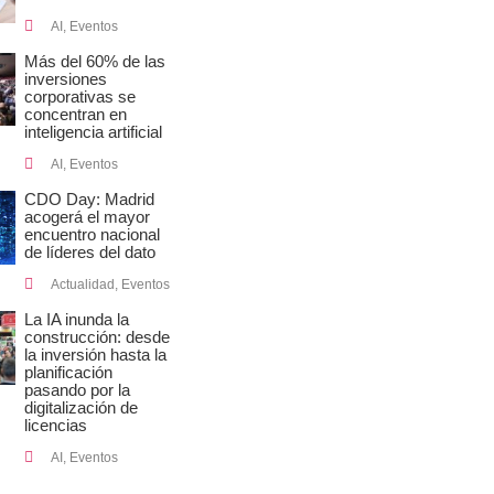
AI
,
Eventos
Más del 60% de las
inversiones
corporativas se
concentran en
inteligencia artificial
AI
,
Eventos
CDO Day: Madrid
acogerá el mayor
encuentro nacional
de líderes del dato
Actualidad
,
Eventos
La IA inunda la
construcción: desde
la inversión hasta la
planificación
pasando por la
digitalización de
licencias
AI
,
Eventos