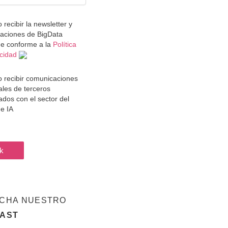
 recibir la newsletter y
aciones de BigData
e conforme a la
Política
acidad
o recibir comunicaciones
ales de terceros
ados con el sector del
e IA
CHA NUESTRO
AST