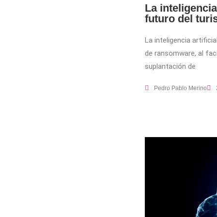
La inteligencia
futuro del tu
La inteligencia artifi
de ransomware, al faci
suplantación de
Pedro Pablo Merino