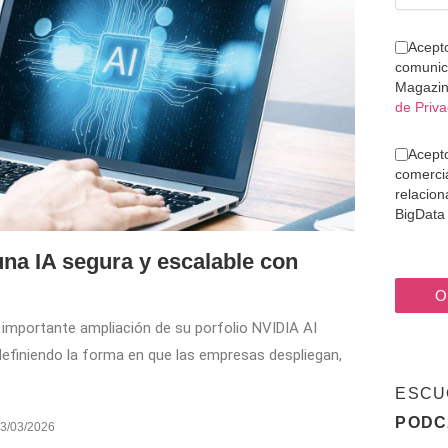
Acepto
comunic
Magazin
de Priv
Acept
comerci
relacion
BigData 
na IA segura y escalable con
importante ampliación de su porfolio NVIDIA AI
efiniendo la forma en que las empresas despliegan,
ESCU
PODC
3/03/2026