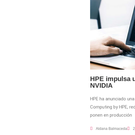
HPE impulsa u
NVIDIA
HPE ha anunciado una 
Computing by HPE, red
ponen en producción
Aldana Balmaceda
2