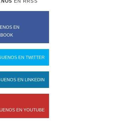
ENOS
EN RRSS
UENOS EN
EBOOK
GUENOS EN TWITTER
GUENOS EN LINKEDIN
GUENOS EN YOUTUBE