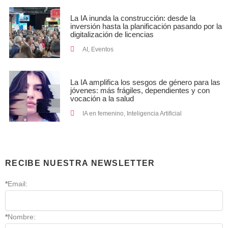
La IA inunda la construcción: desde la
inversión hasta la planificación pasando por la
digitalización de licencias
AI
,
Eventos
La IA amplifica los sesgos de género para las
jóvenes: más frágiles, dependientes y con
vocación a la salud
IA en femenino
,
Inteligencia Artificial
RECIBE NUESTRA NEWSLETTER
*
Email:
*
Nombre: