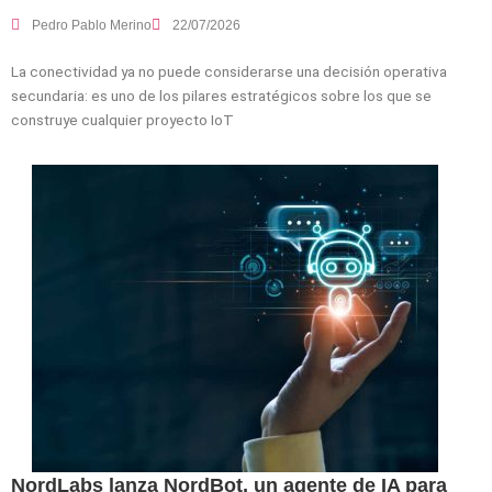
Pedro Pablo Merino
22/07/2026
La conectividad ya no puede considerarse una decisión operativa
secundaria: es uno de los pilares estratégicos sobre los que se
construye cualquier proyecto IoT
NordLabs lanza NordBot, un agente de IA para