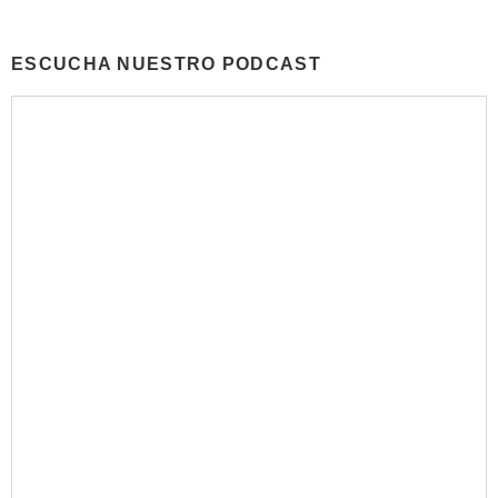
ESCUCHA NUESTRO PODCAST