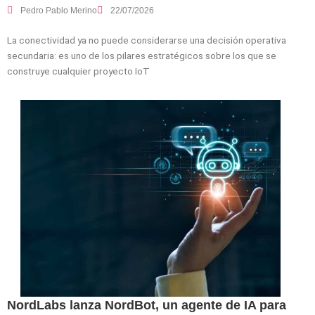
Pedro Pablo Merino
22/07/2026
La conectividad ya no puede considerarse una decisión operativa
secundaria: es uno de los pilares estratégicos sobre los que se
construye cualquier proyecto IoT
NordLabs lanza NordBot, un agente de IA para