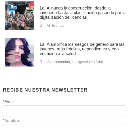
La IA inunda la construcción: desde la
inversión hasta la planificación pasando por la
digitalización de licencias
AI
,
Eventos
La IA amplifica los sesgos de género para las
jóvenes: más frágiles, dependientes y con
vocación a la salud
IA en femenino
,
Inteligencia Artificial
RECIBE NUESTRA NEWSLETTER
*
Email:
*
Nombre: